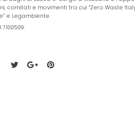
i, comitati e movimenti tra cui “Zero Waste Italy
e” e Legambiente.
0.7100509.