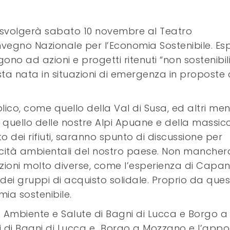
 svolgerà sabato 10 novembre al Teatro
vegno Nazionale per l’Economia Sostenibile. Esp
no ad azioni e progetti ritenuti “non sostenibili
a nata in situazioni di emergenza in proposte 
lico, come quello della Val di Susa, ed altri me
quello delle nostre Alpi Apuane e della massic
to dei rifiuti, saranno spunto di discussione per
ticità ambientali del nostro paese. Non manche
rezioni molto diverse, come l’esperienza di Capan
o dei gruppi di acquisto solidale. Proprio da ques
mia sostenibile.
 Ambiente e Salute di Bagni di Lucca e Borgo a
ni di Bagni di Lucca e Borgo a Mozzano e l’app