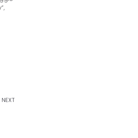
”,
NEXT