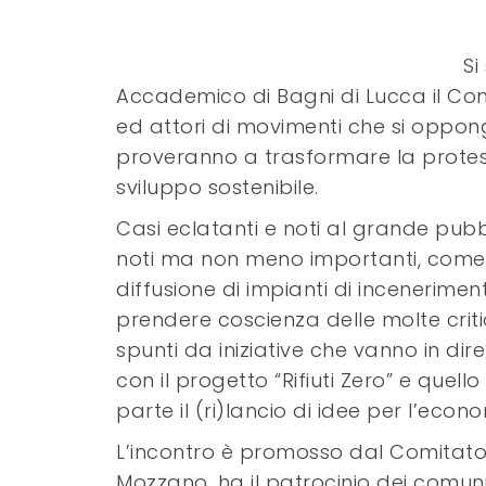
Si
Accademico di Bagni di Lucca il Con
ed attori di movimenti che si oppongo
proveranno a trasformare la protest
sviluppo sostenibile.
Casi eclatanti e noti al grande pubb
noti ma non meno importanti, come 
diffusione di impianti di incenerimen
prendere coscienza delle molte cri
spunti da iniziative che vanno in di
con il progetto “Rifiuti Zero” e quell
parte il (ri)lancio di idee per l’econo
L’incontro è promosso dal Comitato
Mozzano, ha il patrocinio dei comu