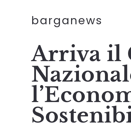
barganews
Arriva i
Nazional
l’Econo
Sostenibi