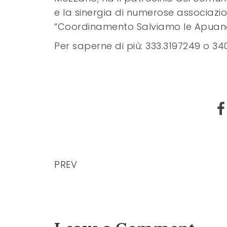
e la sinergia di numerose associazion
“Coordinamento Salviamo le Apuan
Per saperne di più: 333.3197249 o 34
PREV