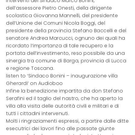
interventi del Sindaco Marco Bonini,
dell’assessore Pietro Onesti, della dirigente
scolastica Giovanna Mannelli, del presidente
dell’Unione dei Comuni Nicola Boggi, del
presidente della provincia Stefano Baccelli e del
senatore Andrea Marcucci, ognuno dei quali ha
ricordato l’importanza di tale recupero e la
portata dell’investimento, reso possibile da una
sinergia tra comune di Barga, provincia di Lucca
e regione Toscana.
listen to ‘Sindaco Bonini – inaugurazione villa
Gherardi’ on Audioboo
Infine la benedizione impartita da don Stefano
Serafini ed il taglio del nastro, che ha aperto la
villa alla visita delle autorità civili e militari e di
tutti i cittadini intervenuti.
Molti i ringraziamenti espressi, a partire dalle ditte
esecutrici dei lavori fino alle passate giunte