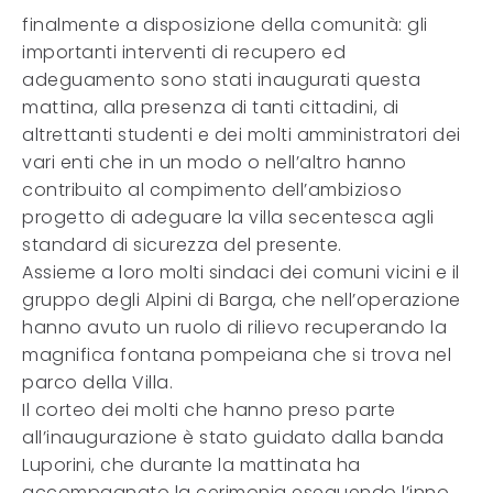
finalmente a disposizione della comunità: gli
importanti interventi di recupero ed
adeguamento sono stati inaugurati questa
mattina, alla presenza di tanti cittadini, di
altrettanti studenti e dei molti amministratori dei
vari enti che in un modo o nell’altro hanno
contribuito al compimento dell’ambizioso
progetto di adeguare la villa secentesca agli
standard di sicurezza del presente.
Assieme a loro molti sindaci dei comuni vicini e il
gruppo degli Alpini di Barga, che nell’operazione
hanno avuto un ruolo di rilievo recuperando la
magnifica fontana pompeiana che si trova nel
parco della Villa.
Il corteo dei molti che hanno preso parte
all’inaugurazione è stato guidato dalla banda
Luporini, che durante la mattinata ha
accompagnato la cerimonia eseguendo l’inno