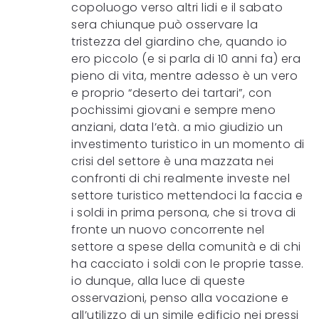
copoluogo verso altri lidi e il sabato
sera chiunque può osservare la
tristezza del giardino che, quando io
ero piccolo (e si parla di 10 anni fa) era
pieno di vita, mentre adesso è un vero
e proprio “deserto dei tartari”, con
pochissimi giovani e sempre meno
anziani, data l’età. a mio giudizio un
investimento turistico in un momento di
crisi del settore è una mazzata nei
confronti di chi realmente investe nel
settore turistico mettendoci la faccia e
i soldi in prima persona, che si trova di
fronte un nuovo concorrente nel
settore a spese della comunità e di chi
ha cacciato i soldi con le proprie tasse.
io dunque, alla luce di queste
osservazioni, penso alla vocazione e
all’utilizzo di un simile edificio nei pressi