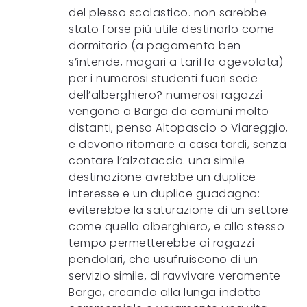
del plesso scolastico. non sarebbe
stato forse più utile destinarlo come
dormitorio (a pagamento ben
s’intende, magari a tariffa agevolata)
per i numerosi studenti fuori sede
dell’alberghiero? numerosi ragazzi
vengono a Barga da comuni molto
distanti, penso Altopascio o Viareggio,
e devono ritornare a casa tardi, senza
contare l’alzataccia. una simile
destinazione avrebbe un duplice
interesse e un duplice guadagno:
eviterebbe la saturazione di un settore
come quello alberghiero, e allo stesso
tempo permetterebbe ai ragazzi
pendolari, che usufruiscono di un
servizio simile, di ravvivare veramente
Barga, creando alla lunga indotto