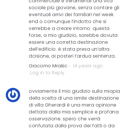
commerciale e veramente una vita
sociale più giovane, senza contare gli
eventuali arrivi dei familiari nel week
end o comunque l’indotto che si
verrebbe a creare intorno. questa
forse, a mio giudizio, sarebbe dovuta
essere una corretta destinazione
dell’edificio. è stata presa un’altra
dcisione, ai posteri l’ardua sentenza.
Giacomo Mrakic
14 years ago
Log in to Reply
ovviamente il mio giudizio sulla miopia
della scelta di una ismile destinazione
di villa Gherardi è una mera opinione
dettata dalla mia semplice e profana
osservazione. spero che verrà
confutata dalla prova dei fatti o da