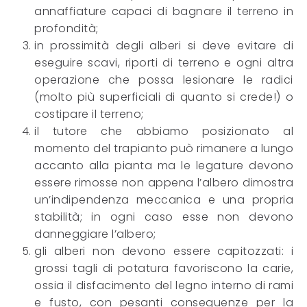
annaffiature capaci di bagnare il terreno in
profondità;
in prossimità degli alberi si deve evitare di
eseguire scavi, riporti di terreno e ogni altra
operazione che possa lesionare le radici
(molto più superficiali di quanto si crede!) o
costipare il terreno;
il tutore che abbiamo posizionato al
momento del trapianto può rimanere a lungo
accanto alla pianta ma le legature devono
essere rimosse non appena l’albero dimostra
un’indipendenza meccanica e una propria
stabilità; in ogni caso esse non devono
danneggiare l’albero;
gli alberi non devono essere capitozzati: i
grossi tagli di potatura favoriscono la carie,
ossia il disfacimento del legno interno di rami
e fusto, con pesanti conseguenze per la