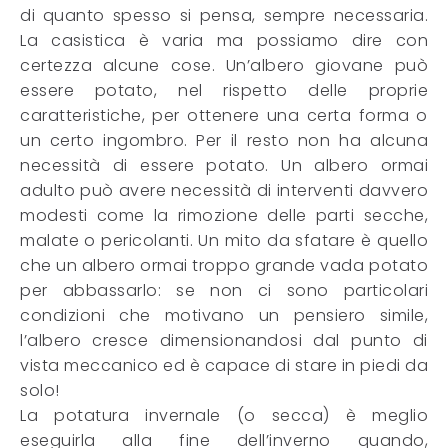
di quanto spesso si pensa, sempre necessaria.
La casistica è varia ma possiamo dire con
certezza alcune cose. Un’albero giovane può
essere potato, nel rispetto delle proprie
caratteristiche, per ottenere una certa forma o
un certo ingombro. Per il resto non ha alcuna
necessità di essere potato. Un albero ormai
adulto può avere necessità di interventi davvero
modesti come la rimozione delle parti secche,
malate o pericolanti. Un mito da sfatare è quello
che un albero ormai troppo grande vada potato
per abbassarlo: se non ci sono particolari
condizioni che motivano un pensiero simile,
l’albero cresce dimensionandosi dal punto di
vista meccanico ed è capace di stare in piedi da
solo!
La potatura invernale (o secca) è meglio
eseguirla alla fine dell’inverno quando,