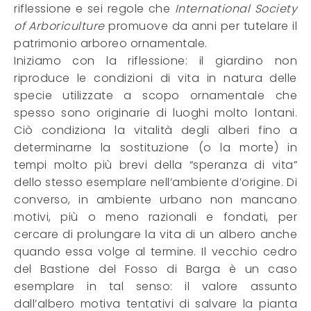
riflessione e sei regole che
International Society
of Arboriculture
promuove da anni per tutelare il
patrimonio arboreo ornamentale.
Iniziamo con la riflessione: il giardino non
riproduce le condizioni di vita in natura delle
specie utilizzate a scopo ornamentale che
spesso sono originarie di luoghi molto lontani.
Ciò condiziona la vitalità degli alberi fino a
determinarne la sostituzione (o la morte) in
tempi molto più brevi della “speranza di vita”
dello stesso esemplare nell’ambiente d’origine. Di
converso, in ambiente urbano non mancano
motivi, più o meno razionali e fondati, per
cercare di prolungare la vita di un albero anche
quando essa volge al termine. Il vecchio cedro
del Bastione del Fosso di Barga è un caso
esemplare in tal senso: il valore assunto
dall’albero motiva tentativi di salvare la pianta