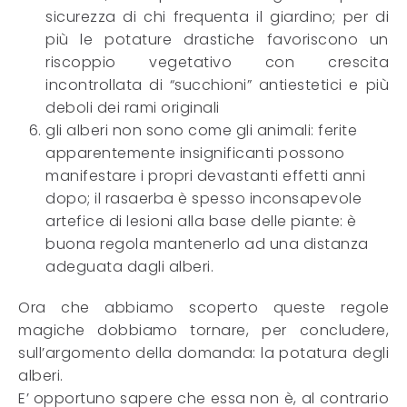
sicurezza di chi frequenta il giardino; per di
più le potature drastiche favoriscono un
riscoppio vegetativo con crescita
incontrollata di “succhioni” antiestetici e più
deboli dei rami originali
gli alberi non sono come gli animali: ferite
apparentemente insignificanti possono
manifestare i propri devastanti effetti anni
dopo; il rasaerba è spesso inconsapevole
artefice di lesioni alla base delle piante: è
buona regola mantenerlo ad una distanza
adeguata dagli alberi.
Ora che abbiamo scoperto queste regole
magiche dobbiamo tornare, per concludere,
sull’argomento della domanda: la potatura degli
alberi.
E’ opportuno sapere che essa non è, al contrario