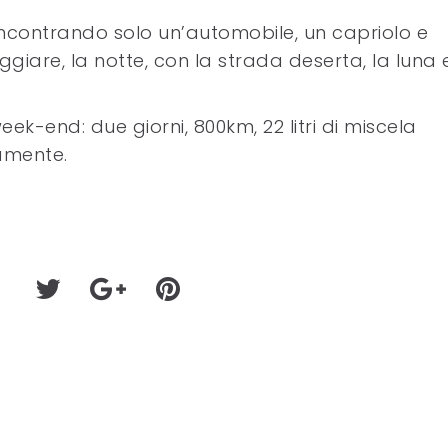
incontrando solo un’automobile, un capriolo e
ggiare, la notte, con la strada deserta, la luna 
eek-end: due giorni, 800km, 22 litri di miscela
vamente.