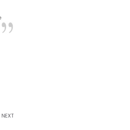
e
NEXT