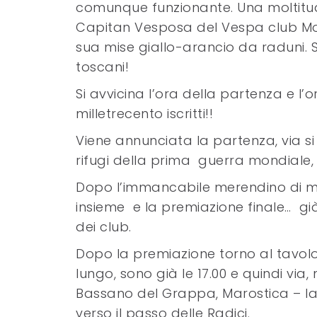
comunque funzionante. Una moltitudin
Capitan Vesposa del Vespa club Mon
sua mise giallo-arancio da raduni. S
toscani!
Si avvicina l’ora della partenza e l’
milletrecento iscritti!!
Viene annunciata la partenza, via si
rifugi della prima guerra mondiale, t
Dopo l’immancabile merendino di me
insieme e la premiazione finale… già
dei club.
Dopo la premiazione torno al tavolo pe
lungo, sono già le 17.00 e quindi via
Bassano del Grappa, Marostica – la 
verso il passo delle Radici.