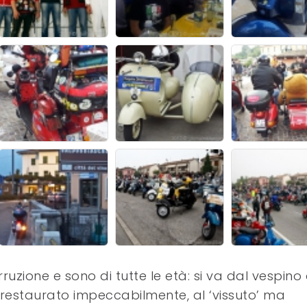
rruzione e sono di tutte le età: si va dal vespino
 restaurato impeccabilmente, al ‘vissuto’ ma