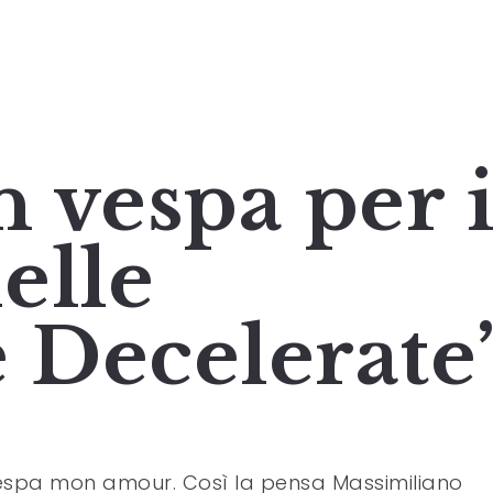
 vespa per i
elle
e Decelerate
spa mon amour. Così la pensa Massimiliano