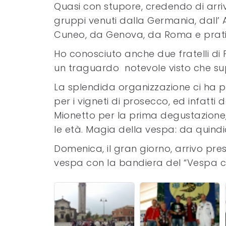
Quasi con stupore, credendo di arri
gruppi venuti dalla Germania, dall’ 
Cuneo, da Genova, da Roma e prati
Ho conosciuto anche due fratelli di 
un traguardo notevole visto che su
La splendida organizzazione ci ha po
per i vigneti di prosecco, ed infatti
Mionetto per la prima degustazione, e
le età. Magia della vespa: da quindic
Domenica, il gran giorno, arrivo pres
vespa con la bandiera del “Vespa cl