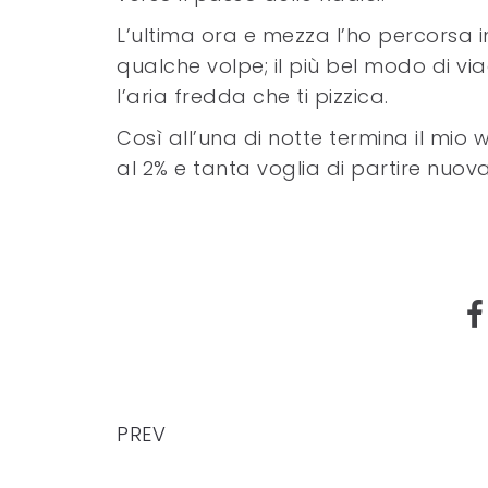
L’ultima ora e mezza l’ho percorsa 
qualche volpe; il più bel modo di via
l’aria fredda che ti pizzica.
Così all’una di notte termina il mio w
al 2% e tanta voglia di partire nuo
PREV