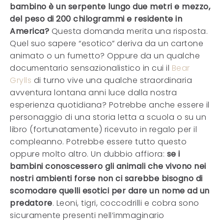
bambino è un serpente lungo due metri e mezzo,
del peso di 200 chilogrammi e residente in
America?
Questa domanda merita una risposta.
Quel suo sapere “esotico” deriva da un cartone
animato o un fumetto? Oppure da un qualche
documentario sensazionalistico in cui il
Bear
Grylls
di turno vive una qualche straordinaria
avventura lontana anni luce dalla nostra
esperienza quotidiana? Potrebbe anche essere il
personaggio di una storia letta a scuola o su un
libro (fortunatamente) ricevuto in regalo per il
compleanno. Potrebbe essere tutto questo
oppure molto altro. Un dubbio affiora:
se i
bambini conoscessero gli animali che vivono nei
nostri ambienti forse non ci sarebbe bisogno di
scomodare quelli esotici per dare un nome ad un
predatore
. Leoni, tigri, coccodrilli e cobra sono
sicuramente presenti nell’immaginario