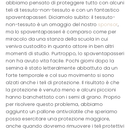
abbiamo pensato di proteggere tutto con alcuni
teli di tessuto-non-tessuto e con un fantastico
spaventapasseri. Diciamolo subito: il tessuto-
non-tessuto è un omaggio del nostro
sponsor
,
ma lo spaventapasseri è comparso come per
miracolo da una stanza della scuola in cui
veniva custodito in quanto attore in ben altri
momenti di studio. Purtroppo, lo spaventapasseri
non ha avuto vita facile. Pochi giorni dopo la
semina è stato letteralmente abbattuto da un
forte temporale e col suo movimento si sono
alzati anche i teli di protezione. Il risultato è che
la protezione è venuta meno e alcuni piccioni
hanno banchettato con i semi di grano. Proprio
per risolvere questo problema, abbiamo
aggiunto un pallone antivolatile che speriamo
possa esercitare una protezione maggiore,
anche quando dovremo rimuovere i teli protettivi