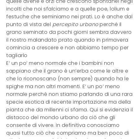
quelle avene e orzi che crescono spontanei negli
incolti che noi sfalciamo e a quelle poe, lolium e
festuche che seminiamo nei prati. Lo è anche dal
punto di vista del
percepito urbano
perché il
grano seminato da pochi giorni sembra davvero
il nostro malandato prato quando in primavera
comincia a crescere e non abbiamo tempo per
tagliarlo
E’ un po’ meno normale che i bambini non
sappiano che il grano è un’erba come le altre e
che lo riconoscano (non sempre) quando ha le
spighe ma non altri momenti. E’ un po’ meno
normale perché non stiamo parlando di una rara
specie esotica di recente importazione ma della
pianta che da millenni ci sfama. Qui si evidenzia il
distacco del mondo urbano da ciò che gli
consente di vivere. In definitiva conosciamo
quasi tutto ciò che compriamo ma ben poco di