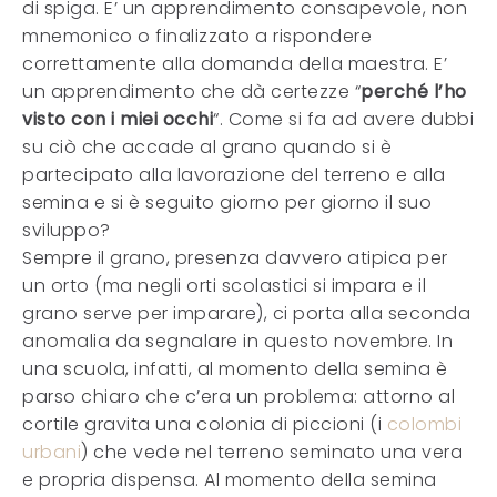
di spiga. E’ un apprendimento consapevole, non
mnemonico o finalizzato a rispondere
correttamente alla domanda della maestra. E’
un apprendimento che dà certezze “
perché l’ho
visto con i miei occhi
“. Come si fa ad avere dubbi
su ciò che accade al grano quando si è
partecipato alla lavorazione del terreno e alla
semina e si è seguito giorno per giorno il suo
sviluppo?
Sempre il grano, presenza davvero atipica per
un orto (ma negli orti scolastici si impara e il
grano serve per imparare), ci porta alla seconda
anomalia da segnalare in questo novembre. In
una scuola, infatti, al momento della semina è
parso chiaro che c’era un problema: attorno al
cortile gravita una colonia di piccioni (i
colombi
urbani
) che vede nel terreno seminato una vera
e propria dispensa. Al momento della semina