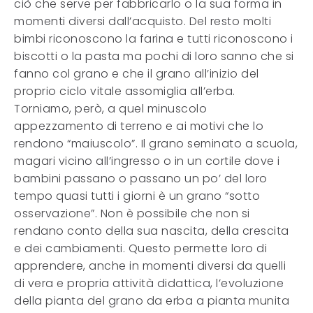
ciò che serve per fabbricarlo o la sua forma in
momenti diversi dall’acquisto. Del resto molti
bimbi riconoscono la farina e tutti riconoscono i
biscotti o la pasta ma pochi di loro sanno che si
fanno col grano e che il grano all’inizio del
proprio ciclo vitale assomiglia all’erba.
Torniamo, però, a quel minuscolo
appezzamento di terreno e ai motivi che lo
rendono “maiuscolo”. Il grano seminato a scuola,
magari vicino all’ingresso o in un cortile dove i
bambini passano o passano un po’ del loro
tempo quasi tutti i giorni è un grano “sotto
osservazione”. Non è possibile che non si
rendano conto della sua nascita, della crescita
e dei cambiamenti. Questo permette loro di
apprendere, anche in momenti diversi da quelli
di vera e propria attività didattica, l’evoluzione
della pianta del grano da erba a pianta munita