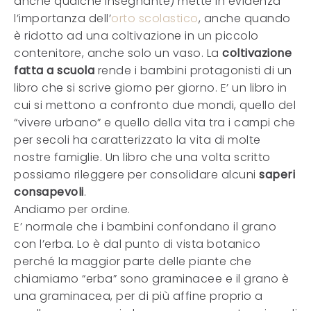
anche qualche insegnante) mette in evidenza
l’importanza dell’
orto scolastico
, anche quando
è ridotto ad una coltivazione in un piccolo
contenitore, anche solo un vaso. La
coltivazione
fatta a scuola
rende i bambini protagonisti di un
libro che si scrive giorno per giorno. E’ un libro in
cui si mettono a confronto due mondi, quello del
“vivere urbano” e quello della vita tra i campi che
per secoli ha caratterizzato la vita di molte
nostre famiglie. Un libro che una volta scritto
possiamo rileggere per consolidare alcuni
saperi
consapevoli
.
Andiamo per ordine.
E’ normale che i bambini confondano il grano
con l’erba. Lo è dal punto di vista botanico
perché la maggior parte delle piante che
chiamiamo “erba” sono graminacee e il grano è
una graminacea, per di più affine proprio a