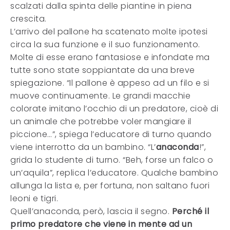
scalzati dalla spinta delle piantine in piena
crescita.
L’arrivo del pallone ha scatenato molte ipotesi
circa la sua funzione e il suo funzionamento.
Molte di esse erano fantasiose e infondate ma
tutte sono state soppiantate da una breve
spiegazione. “Il pallone è appeso ad un filo e si
muove continuamente. Le grandi macchie
colorate imitano l’occhio di un predatore, cioè di
un animale che potrebbe voler mangiare il
piccione…”, spiega l’educatore di turno quando
viene interrotto da un bambino. “L’
anaconda
!”,
grida lo studente di turno. “Beh, forse un falco o
un’aquila”, replica l’educatore. Qualche bambino
allunga la lista e, per fortuna, non saltano fuori
leoni e tigri.
Quell’anaconda, però, lascia il segno.
Perché il
primo predatore che viene in mente ad un