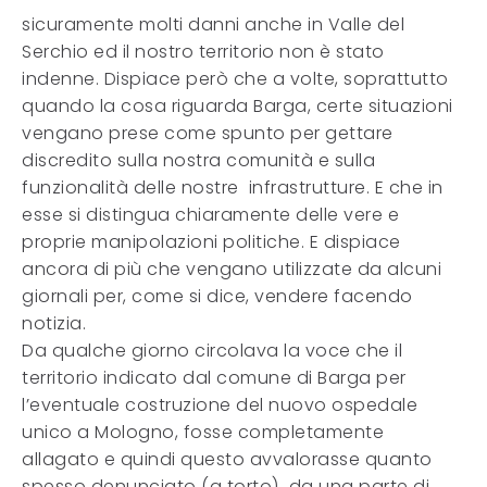
sicuramente molti danni anche in Valle del
Serchio ed il nostro territorio non è stato
indenne. Dispiace però che a volte, soprattutto
quando la cosa riguarda Barga, certe situazioni
vengano prese come spunto per gettare
discredito sulla nostra comunità e sulla
funzionalità delle nostre infrastrutture. E che in
esse si distingua chiaramente delle vere e
proprie manipolazioni politiche. E dispiace
ancora di più che vengano utilizzate da alcuni
giornali per, come si dice, vendere facendo
notizia.
Da qualche giorno circolava la voce che il
territorio indicato dal comune di Barga per
l’eventuale costruzione del nuovo ospedale
unico a Mologno, fosse completamente
allagato e quindi questo avvalorasse quanto
spesso denunciato (a torto) da una parte di