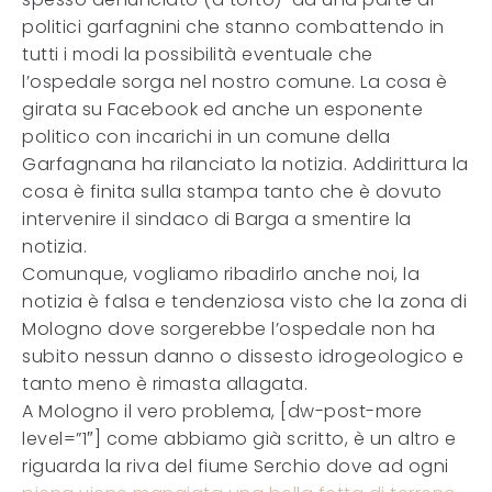
politici garfagnini che stanno combattendo in
tutti i modi la possibilità eventuale che
l’ospedale sorga nel nostro comune. La cosa è
girata su Facebook ed anche un esponente
politico con incarichi in un comune della
Garfagnana ha rilanciato la notizia. Addirittura la
cosa è finita sulla stampa tanto che è dovuto
intervenire il sindaco di Barga a smentire la
notizia.
Comunque, vogliamo ribadirlo anche noi, la
notizia è falsa e tendenziosa visto che la zona di
Mologno dove sorgerebbe l’ospedale non ha
subito nessun danno o dissesto idrogeologico e
tanto meno è rimasta allagata.
A Mologno il vero problema, [dw-post-more
level=”1″] come abbiamo già scritto, è un altro e
riguarda la riva del fiume Serchio dove ad ogni