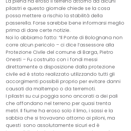
La piena ha eroso il terreno attorno ad alcuni
pilastri e questo giornale chiede se la cosa
possa mettere a rischio la stabilità della
passerella. Forse sarebbe bene informarsi meglio
prima di dare certe notizie.
Noi lo abbiamo fatto: “Il Ponte di Bolognana non
corre alcun pericolo – ci dice l’assessore alla
Protezione Civile del comune di Barga, Pietro
Onesti – Fu costruito con i fondi messi
direttamente a disposizione dalla protezione
civile ed è stato realizzato utilizzando tutti gli
accorgimenti possibili proprio per evitare danni
causati da maltempo o da terremoti.
I pilastri su cui poggia sono ancorati a dei pali
che affondano nel terreno per quasi trenta
metri. Il fiume ha eroso solo il limo, i sassi e la
sabbia che si trovavano attorno ai piloni, ma
questi sono assolutamente sicuri ed è