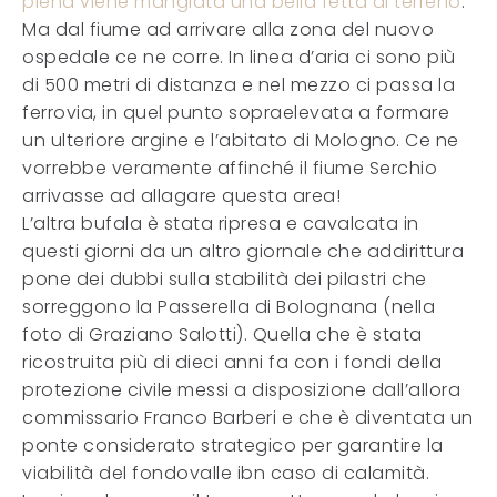
piena viene mangiata una bella fetta di terreno
.
Ma dal fiume ad arrivare alla zona del nuovo
ospedale ce ne corre. In linea d’aria ci sono più
di 500 metri di distanza e nel mezzo ci passa la
ferrovia, in quel punto sopraelevata a formare
un ulteriore argine e l’abitato di Mologno. Ce ne
vorrebbe veramente affinché il fiume Serchio
arrivasse ad allagare questa area!
L’altra bufala è stata ripresa e cavalcata in
questi giorni da un altro giornale che addirittura
pone dei dubbi sulla stabilità dei pilastri che
sorreggono la Passerella di Bolognana (nella
foto di Graziano Salotti). Quella che è stata
ricostruita più di dieci anni fa con i fondi della
protezione civile messi a disposizione dall’allora
commissario Franco Barberi e che è diventata un
ponte considerato strategico per garantire la
viabilità del fondovalle ibn caso di calamità.