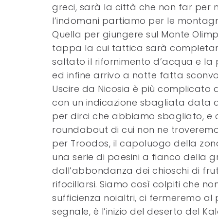
greci, sarà la città che non far per n
l’indomani partiamo per le montagn
Quella per giungere sul Monte Olimpo
tappa la cui tattica sarà completam
saltato il rifornimento d’acqua e 
ed infine arrivo a notte fatta sconvol
Uscire da Nicosia è più complicato 
con un indicazione sbagliata data d
per dirci che abbiamo sbagliato, e
roundabout di cui non ne troveremo 
per Troodos, il capoluogo della zo
una serie di paesini a fianco della gr
dall’abbondanza dei chioschi di frut
rifocillarsi. Siamo così colpiti ch
sufficienza noialtri, ci fermeremo al
segnale, è l’inizio del deserto del 