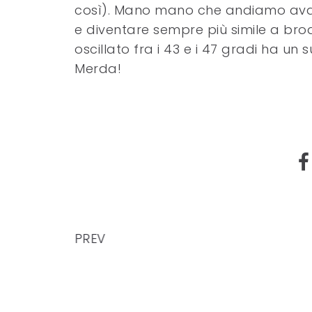
così). Mano mano che andiamo avanti 
e diventare sempre più simile a bro
oscillato fra i 43 e i 47 gradi ha un 
Merda!
PREV