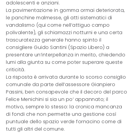
adolescenti e anziani.
La pavimentazione in gomma ormai deteriorata,
le panchine malmesse, gli atti sistematici di
vandalismo (qui come nell’attiguo campo
polivalente), gli schiamazzi notturni e una certa
trascuratezza generale hanno spinto il
consigliere Guido Santini (Spazio Libero) a
presentare un’interpellanza in merito, chiedendo
lumi alla giunta su come poter superare queste
criticità.
La risposta è arrivata durante lo scorso consiglio
comunale da parte dell’assessore Gianpiero
Passini, ben consapevole che il decoro del parco
Felice Menichini si sia un po’ appannato; il
motivo, sempre lo stesso: la cronica mancanza
di fondi che non permette una gestione così
puntuale dello spazio verde fornacino come di
tutti gli altri del comune.