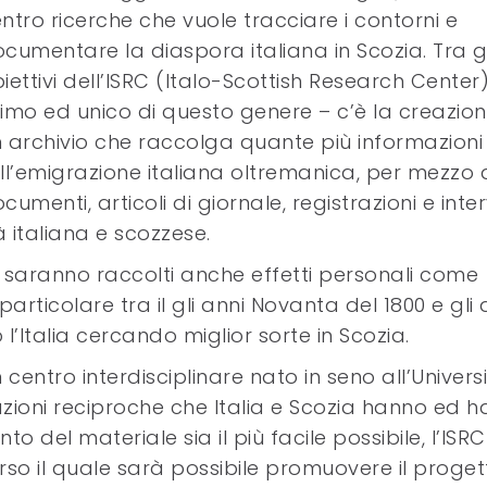
ntro ricerche che vuole tracciare i contorni e
cumentare la diaspora italiana in Scozia. Tra gl
iettivi dell’ISRC (Italo-Scottish Research Center) 
imo ed unico di questo genere – c’è la creazion
 archivio che raccolga quante più informazioni
ll’emigrazione italiana oltremanica, per mezzo 
cumenti, articoli di giornale, registrazioni e inter
 italiana e scozzese.
 saranno raccolti anche effetti personali come
 particolare tra il gli anni Novanta del 1800 e gli 
’Italia cercando miglior sorte in Scozia.
centro interdisciplinare nato in seno all’Universi
azioni reciproche che Italia e Scozia hanno ed 
o del materiale sia il più facile possibile, l’ISRC
so il quale sarà possibile promuovere il proget