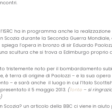
ncontri.
l’ISRC ha in programma anche la realizzazione 
i in Scozia durante la Seconda Guerra Mondiale,
 spiega l’opera in bronzo di sir Eduardo Paolozz
una scultura che si trova a Edimburgo proprio d
asto tristemente noto per il bombardamento sub
è terra di origine di Paolozzi – e la sua opera
to – e sarà anche il luogo in cui l’Italo Scottis
presentato il 5 maggio 2013.
(
fonte
– si ringrazi
)
i in Scozia? un articolo della BBC ci viene in aiuto