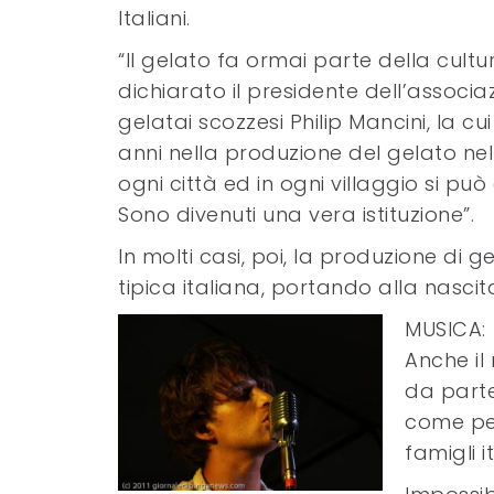
Italiani.
“Il gelato fa ormai parte della cult
dichiarato il presidente dell’associaz
gelatai scozzesi Philip Mancini, la cu
anni nella produzione del gelato nell
ogni città ed in ogni villaggio si p
Sono divenuti una vera istituzione”.
In molti casi, poi, la produzione di 
tipica italiana, portando alla nascita
MUSICA:
Anche il
da parte 
come per
famigli i