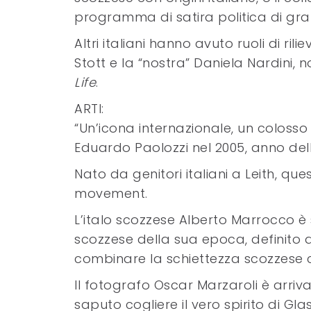
programma di satira politica di g
Altri italiani hanno avuto ruoli di r
Stott e la “nostra” Daniela Nardini, n
Life
.
ARTI:
“Un’icona internazionale, un colosso de
Eduardo Paolozzi nel 2005, anno del
Nato da genitori italiani a Leith, ques
movement.
L’italo scozzese Alberto Marrocco è s
scozzese della sua epoca, definito 
combinare la schiettezza scozzese con
Il fotografo Oscar Marzaroli è arri
saputo cogliere il vero spirito di G