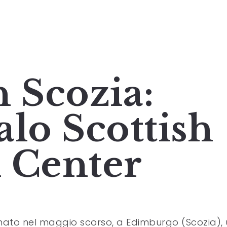
n Scozia:
talo Scottish
 Center
nato nel maggio scorso, a Edimburgo (Scozia),