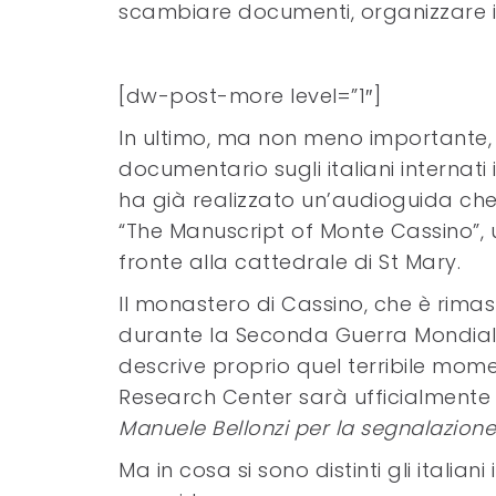
scambiare documenti, organizzare i
[dw-post-more level=”1″]
In ultimo, ma non meno importante, 
documentario sugli italiani internat
ha già realizzato un’audioguida che
“The Manuscript of Monte Cassino”, 
fronte alla cattedrale di St Mary.
Il monastero di Cassino, che è rim
durante la Seconda Guerra Mondiale, 
descrive proprio quel terribile momen
Research Center sarà ufficialmente 
Manuele Bellonzi per la segnalazione
Ma in cosa si sono distinti gli italian