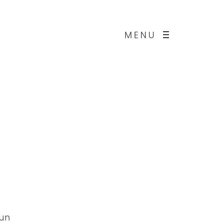
MENU
 un