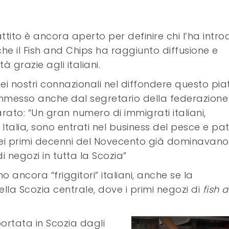
attito è ancora aperto per definire chi l’ha intro
che il Fish and Chips ha raggiunto diffusione e
à grazie agli italiani.
 dei nostri connazionali nel diffondere questo pia
mmesso anche dal segretario della federazione
arato: “Un gran numero di immigrati italiani,
Italia, sono entrati nel business del pesce e pa
 nei primi decenni del Novecento già dominavano 
negozi in tutta la Scozia”
 ancora “friggitori” italiani, anche se la
la Scozia centrale, dove i primi negozi di
fish 
ortata in Scozia dagli