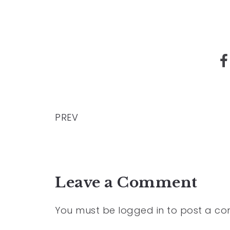
PREV
Leave a Comment
You must be
logged in
to post a c