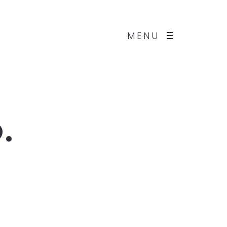
MENU
.