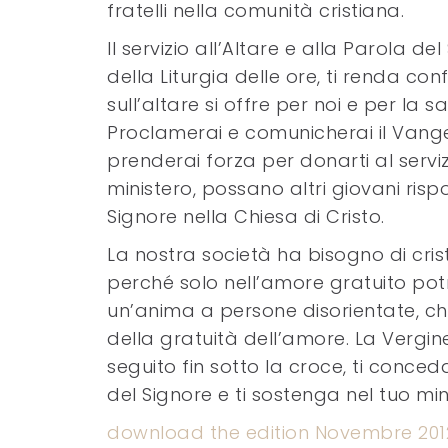
fratelli nella comunità cristiana.
Il servizio all’Altare e alla Parola d
della Liturgia delle ore, ti renda co
sull’altare si offre per noi e per la
Proclamerai e comunicherai il Vangelo
prenderai forza per donarti al serv
ministero, possano altri giovani ris
Signore nella Chiesa di Cristo.
La nostra società ha bisogno di crist
perché solo nell’amore gratuito potr
un’anima a persone disorientate, chi
della gratuità dell’amore. La Vergin
seguito fin sotto la croce, ti conc
del Signore e ti sostenga nel tuo minis
download the edition Novembre 201