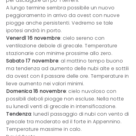
per asciugare un po’ i terreni.
A lungo termine sembra possibile un nuovo
peggioramento in arrivo da ovest con nuove
piogge anche persistenti. Vedremo se tale
ipotesi andrà in porto.
Venerdì 16 novembre
: cielo sereno con
ventilazione debole di grecale. Temperature
stazionarie con minime prossime allo zero.
Sabato 17 novembre
: al mattino tempo buono
ma tendenza ad aumento delle nubi alte e sottili
da ovest con il passare delle ore. Temperature in
lieve aumento nei valori minimi.
Domenica 18 novembre
: cielo nuvoloso con
possibili deboli piogge non escluse. Nella notte
su lunedì venti di grecale in intensificazione.
Tendenza
: lunedì passaggio di nubi con vento di
grecale tra moderato ed il forte in Appennino.
Temperature massime in calo.