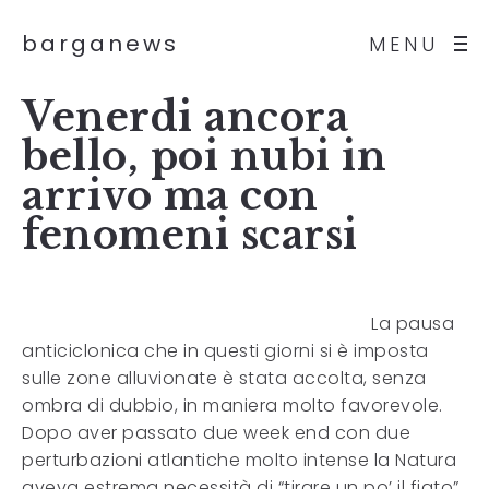
barganews
MENU
Venerdi ancora
bello, poi nubi in
arrivo ma con
fenomeni scarsi
La pausa
anticiclonica che in questi giorni si è imposta
sulle zone alluvionate è stata accolta, senza
ombra di dubbio, in maniera molto favorevole.
Dopo aver passato due week end con due
perturbazioni atlantiche molto intense la Natura
aveva estrema necessità di “tirare un po’ il fiato”