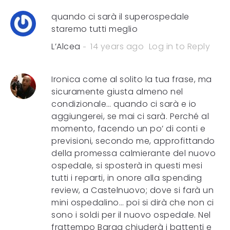
quando ci sarà il superospedale
staremo tutti meglio
L’Alcea
14 years ago
Log in to Reply
Ironica come al solito la tua frase, ma
sicuramente giusta almeno nel
condizionale… quando ci sarà e io
aggiungerei, se mai ci sarà. Perché al
momento, facendo un po’ di conti e
previsioni, secondo me, approfittando
della promessa calmierante del nuovo
ospedale, si sposterà in questi mesi
tutti i reparti, in onore alla spending
review, a Castelnuovo; dove si farà un
mini ospedalino… poi si dirà che non ci
sono i soldi per il nuovo ospedale. Nel
frattempo Barga chiuderà i battenti e