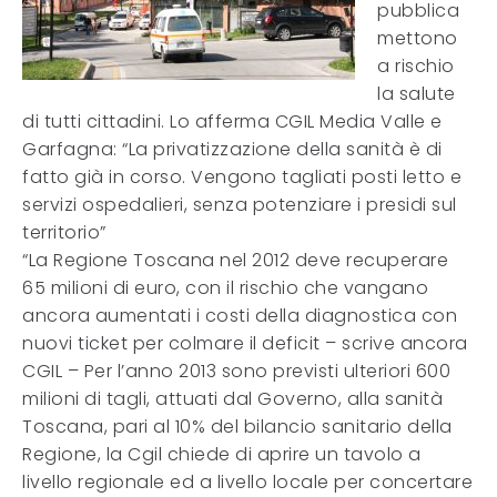
pubblica
mettono
a rischio
la salute
di tutti cittadini. Lo afferma CGIL Media Valle e
Garfagna: “La privatizzazione della sanità è di
fatto già in corso. Vengono tagliati posti letto e
servizi ospedalieri, senza potenziare i presidi sul
territorio”
“La Regione Toscana nel 2012 deve recuperare
65 milioni di euro, con il rischio che vangano
ancora aumentati i costi della diagnostica con
nuovi ticket per colmare il deficit – scrive ancora
CGIL – Per l’anno 2013 sono previsti ulteriori 600
milioni di tagli, attuati dal Governo, alla sanità
Toscana, pari al 10% del bilancio sanitario della
Regione, la Cgil chiede di aprire un tavolo a
livello regionale ed a livello locale per concertare