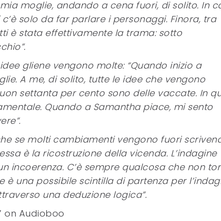
mia moglie, andando a cena fuori, di solito. In 
c’è solo da far parlare i personaggi. Finora, tra
etti è stata effettivamente la trama: sotto
chio”.
i idee gliene vengono molte: “Quando inizio a
ie. A me, di solito, tutte le idee che vengono
uon settanta per cento sono delle vaccate. In qu
ondamentale. Quando a Samantha piace, mi sento
ere”.
anche se molti cambiamenti vengono fuori scriven
teressa è la ricostruzione della vicenda. L’indagine
 un incoerenza. C’è sempre qualcosa che non tor
e è una possibile scintilla di partenza per l’indag
 attraverso una deduzione logica”.
di’ on Audioboo