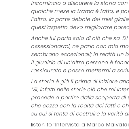
incomincio a discutere la storia con 
qualche mese la trama è fatta, e poi 
l’altro, la parte debole dei miei giall
quest’aspetto devo migliorare parec
Anche lui parla solo di ciò che sa. D
ossessionarmi, ne parlo con mia mogl
sembrano eccezionali; in realtà un b
il giudizio di un’altra persona è f
rassicurato e posso mettermi a scriv
La storia è già lì prima di iniziare 
“Sì, infatti nelle storie ciò che mi in
procede a partire dalla scoperta di
che cozza con la realtà dei fatti e ch
su cui si tenta di costruire la verità
listen to ‘Intervista a Marco Malval