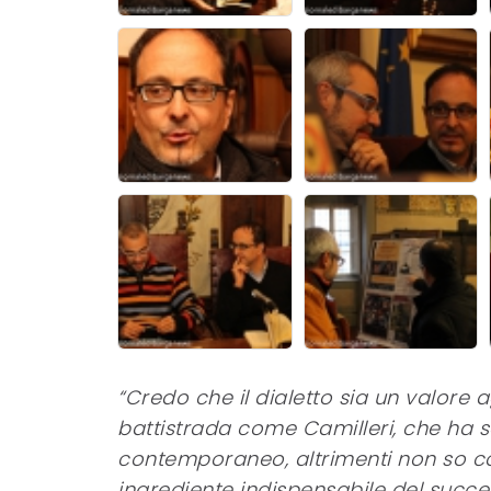
“Credo che il dialetto sia un valore
battistrada come Camilleri, che ha 
contemporaneo, altrimenti non so c
ingrediente indispensabile del succes