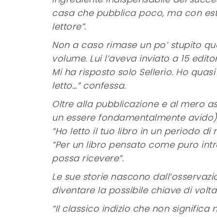
casa che pubblica poco, ma con estr
lettore”.
Non a caso rimase un po’ stupito qua
volume. Lui l’aveva inviato a 15 editor
Mi ha risposto solo Sellerio. Ho qua
letto…” confessa.
Oltre alla pubblicazione e al mero
un essere fondamentalmente avido) la 
“Ho letto il tuo libro in un periodo d
“Per un libro pensato come puro intr
possa ricevere”.
Le sue storie nascono dall’osservazi
diventare la possibile chiave di volta 
“Il classico indizio che non significa 