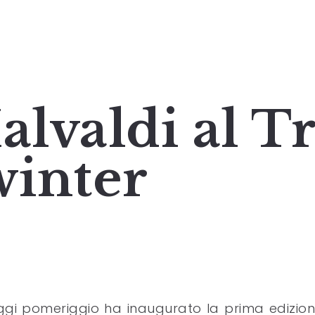
lvaldi al T
winter
gi pomeriggio ha inaugurato la prima edizion