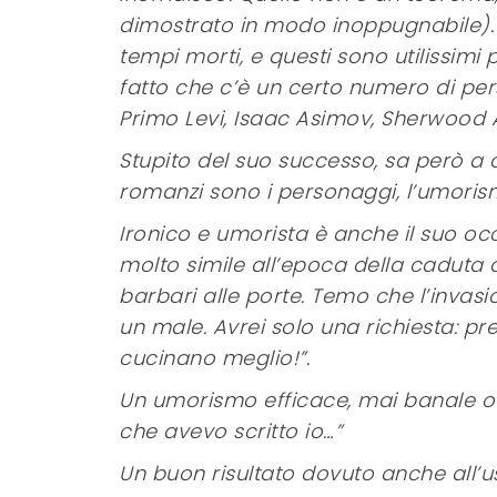
dimostrato in modo inoppugnabile). 
tempi morti, e questi sono utilissimi 
fatto che c’è un certo numero di per
Primo Levi, Isaac Asimov, Sherwood
Stupito del suo successo, sa però a 
romanzi sono i personaggi, l’umorism
Ironico e umorista è anche il suo occ
molto simile all’epoca della caduta 
barbari alle porte. Temo che l’invas
un male. Avrei solo una richiesta: pre
cucinano meglio!”.
Un umorismo efficace, mai banale o v
che avevo scritto io…”
Un buon risultato dovuto anche all’us