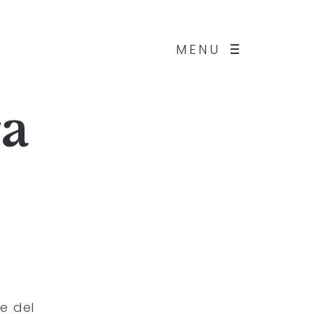
MENU
ra
e del