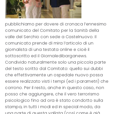
pubblichiamo per dovere di cronaca l’ennesimo
comunicato del Comitato per la Sanità della
valle del Serchio con sede a Castelnuovo. Il
comunicato prende di mira l’articolo di un
giornalista di una testata online e cioè il
sottoscritto ed il Giornaledibarganews.
Condivido naturalmente solo una piccola parte
del testo scritto dal Comitato: quello sui dubbi
che effettivamente un ospedale nuovo possa
essere realizzato visti i tempi (ed i parametri) che
corrono. Per il resto, anche in questo caso, non
posso che aggiungere, che il vero terrorismo
psicologico fino ad ora è stato condotto sulla
stampa, in tutti i modi ed in special modo, da
una parte di questa vallata (così come è già