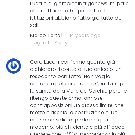
Luca o di giornaledibarganews: mi pare
che i cittadini e (soprattutto) le
istituzioni abbiano fatto già tutto da
soli.
Marco Tortelli
14 years ago
Log in to Reply
Caro Luca, riconfermo quanto già
dichiarato rispetto al tuo articolo: un
resoconto ben fatto. Non voglio
entrare in polemica con il Comitato per
la sanità della Valle del Serchio perché
ritengo queste ormai annose
contrapposizioni un grosso limite che
mette a rischio la costruzione di un
nuovo presidio ospedaliero più
moderno, più efficiente e più efficace.
Credere che 7’/8′ di percorrenza in più