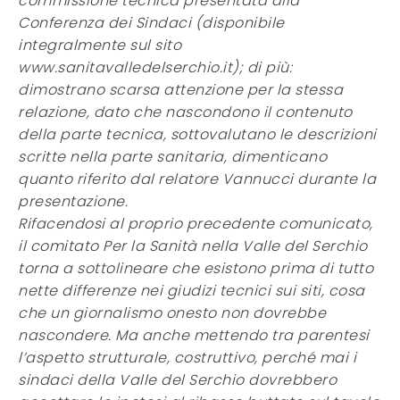
commissione tecnica presentata alla
Conferenza dei Sindaci (disponibile
integralmente sul sito
www.sanitavalledelserchio.it); di più:
dimostrano scarsa attenzione per la stessa
relazione, dato che nascondono il contenuto
della parte tecnica, sottovalutano le descrizioni
scritte nella parte sanitaria, dimenticano
quanto riferito dal relatore Vannucci durante la
presentazione.
Rifacendosi al proprio precedente comunicato,
il comitato Per la Sanità nella Valle del Serchio
torna a sottolineare che esistono prima di tutto
nette differenze nei giudizi tecnici sui siti, cosa
che un giornalismo onesto non dovrebbe
nascondere. Ma anche mettendo tra parentesi
l’aspetto strutturale, costruttivo, perché mai i
sindaci della Valle del Serchio dovrebbero