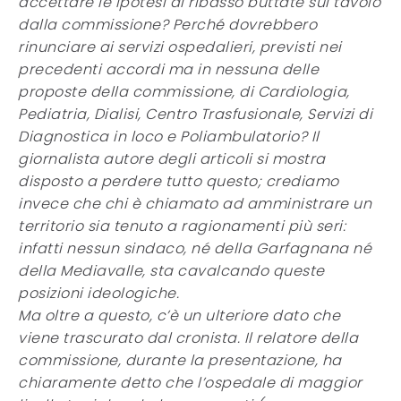
accettare le ipotesi al ribasso buttate sul tavolo
dalla commissione? Perché dovrebbero
rinunciare ai servizi ospedalieri, previsti nei
precedenti accordi ma in nessuna delle
proposte della commissione, di Cardiologia,
Pediatria, Dialisi, Centro Trasfusionale, Servizi di
Diagnostica in loco e Poliambulatorio? Il
giornalista autore degli articoli si mostra
disposto a perdere tutto questo; crediamo
invece che chi è chiamato ad amministrare un
territorio sia tenuto a ragionamenti più seri:
infatti nessun sindaco, né della Garfagnana né
della Mediavalle, sta cavalcando queste
posizioni ideologiche.
Ma oltre a questo, c’è un ulteriore dato che
viene trascurato dal cronista. Il relatore della
commissione, durante la presentazione, ha
chiaramente detto che l’ospedale di maggior