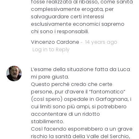
fosse realizzata al ribasso, come sanità
complessivamente erogata, per
salvaguardare certi interessi
esclusivamente economici sapremo
chi sono i responsabili.
Vincenzo Cardone
14 years ago
Log in to Reply
L’esame della situazione fatta da Luca
mi pare giusta.
Questo perché credo che certe
persone, pur d’avere il “fantomatico”
(così spero) ospedale in Garfagnana, i
cui limiti sono più ampi, si potrebbero
accontentare di un ridotto
stabilimento.
Così facendo esporrebbero a un grave
rischio la sanità della Valle del Serchio,