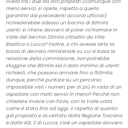
livello tra i due da loro proposti (comunque con
meno servizi, si ripete, rispetto a quello
garantito dai precedenti accordi ufficiali)
richiederebbe adesso un bacino di 80mila
utenti: si ritiene davvero di poter richiamare in
Valle del Serchio 20mila cittadini da Villa
Basilica o Lucca? Inoltre, a chi avesse letto la
bozza di decreto ministeriale su cui si basa la
relazione della commissione, non potrebbe
sfuggire che 80mila sia il dato minimo di utenti
richiesti, che possono arrivare fino a 150mila:
dunque, perché puntare su un percorso
impossibile visti i numeri, per di più in vista di un
ospedale con molti servizi in meno? Perché non
chiedere invece con forza, con la Valle unita
come è stata fino ad oggi, il rispetto di quanto
già proposto e accettato dalla Regione Toscana
e dalla ASL 2 di Lucca, cioè un ospedale davvero