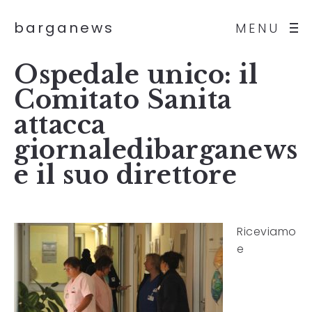
barganews
MENU
Ospedale unico: il
Comitato Sanita
attacca
giornaledibarganews
e il suo direttore
Riceviamo
e