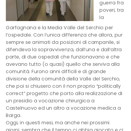
guerra fra
poveri, tra
la
Garfagnana e la Media Valle del Serchio per
l’ospedale. Con l’unica differenza che allora, pur
sempre se animati da posizioni di campanile, si
difendeva la sopravvivenza, dall’una e dall’altra
parte, di due ospedali che funzionavano e che
avevano tutto (o quasi) quello che serviva alla
comunità. Furono anni difficili e di grande
divisione della comunità della Valle del Serchio,
che poi si chiusero con il non proprio “politically
correct” progetto che porto alla realizzazione di
un presidio a vocazione chirurgica a
Castelnuovo ed un altro a vocazione medica a
Barga.
Oggi, in questi mesi, ma anche nei prossimi
giorni, sembra che il tempo ci abbia giocato e ci