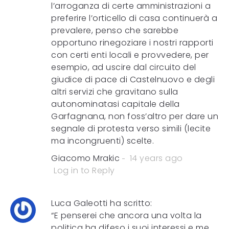
l’arroganza di certe amministrazioni a
preferire l’orticello di casa continuerà a
prevalere, penso che sarebbe
opportuno rinegoziare i nostri rapporti
con certi enti locali e provvedere, per
esempio, ad uscire dal circuito del
giudice di pace di Castelnuovo e degli
altri servizi che gravitano sulla
autonominatasi capitale della
Garfagnana, non foss’altro per dare un
segnale di protesta verso simili (lecite
ma incongruenti) scelte.
Giacomo Mrakic
14 years ago
Log in to Reply
Luca Galeotti ha scritto:
“E penserei che ancora una volta la
politica ha difeso i suoi interessi e me