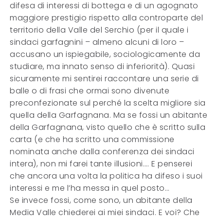
difesa di interessi di bottega e di un agognato
maggiore prestigio rispetto alla controparte del
territorio della Valle del Serchio (per il quale i
sindaci garfagnini – almeno alcuni di loro –
accusano un ispiegabile, sociologicamente da
studiare, ma innato senso di inferiorità). Quasi
sicuramente mi sentirei raccontare una serie di
balle o di frasi che ormai sono divenute
preconfezionate sul perché la scelta migliore sia
quella della Garfagnana. Ma se fossi un abitante
della Garfagnana, visto quello che è scritto sulla
carta (e che ha scritto una commissione
nominata anche dalla conferenza dei sindaci
intera), non mi farei tante illusioni…. E penserei
che ancora una volta la politica ha difeso i suoi
interessi e me l’ha messa in quel posto…
Se invece fossi, come sono, un abitante della
Media Valle chiederei ai miei sindaci. E voi? Che