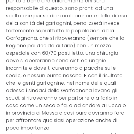
punto è bene dire chiaramente chi sarà
responsabile di questo, sono pronti ad una
scelta che pur se dichiarata in nome della difesa
della sanità dei garfagnini, penalizzerà invece
fortemente soprattutto le popolazioni della
Garfagnana, che si ritroveranno (sempre che la
Regione poi decida di farlo) con un mezzo
ospedale con 60/70 posti letto, una chirurgia
dove si opereranno sono cisti ed unghie
incarnite e dove ti cureranno a pacche sulle
spalle, e nessun punto nascita. E con il risultato
che le genti garfagnine, nel nome delle quali
adesso i sindaci della Garfagnana levano gli
scudi, si ritroveranno per partorire o a farlo in
casa come un secolo fa, o ad andare a Lucca o
in provincia di Massa e così pure dovranno fare
per affrontare qualsiasi operazione anche di
poca importanza.