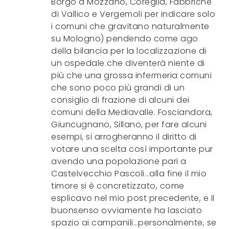
Borgo a Mozzano, Coreglia, Fabbriche
di Vallico e Vergemoli per indicare solo
i comuni che gravitano naturalmente
su Mologno) pendendo come ago
della bilancia per la localizzazione di
un ospedale che diventerà niente di
più che una grossa infermeria comuni
che sono poco più grandi di un
consiglio di frazione di alcuni dei
comuni della Mediavalle. Fosciandora,
Giuncugnano, Sillano, per fare alcuni
esempi, si arrogheranno il diritto di
votare una scelta così importante pur
avendo una popolazione pari a
Castelvecchio Pascoli…alla fine il mio
timore si è concretizzato, come
esplicavo nel mio post precedente, e il
buonsenso ovviamente ha lasciato
spazio ai campanili…personalmente, se