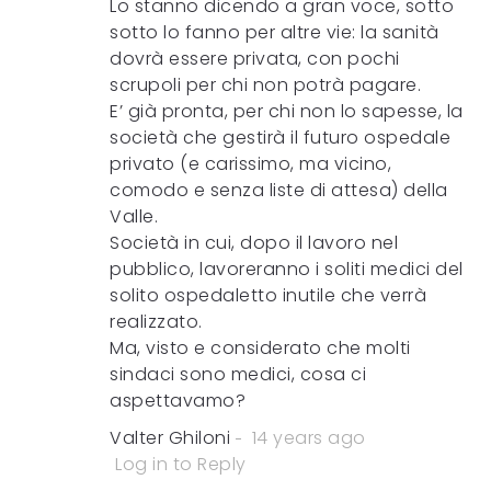
Lo stanno dicendo a gran voce, sotto
sotto lo fanno per altre vie: la sanità
dovrà essere privata, con pochi
scrupoli per chi non potrà pagare.
E’ già pronta, per chi non lo sapesse, la
società che gestirà il futuro ospedale
privato (e carissimo, ma vicino,
comodo e senza liste di attesa) della
Valle.
Società in cui, dopo il lavoro nel
pubblico, lavoreranno i soliti medici del
solito ospedaletto inutile che verrà
realizzato.
Ma, visto e considerato che molti
sindaci sono medici, cosa ci
aspettavamo?
Valter Ghiloni
14 years ago
Log in to Reply