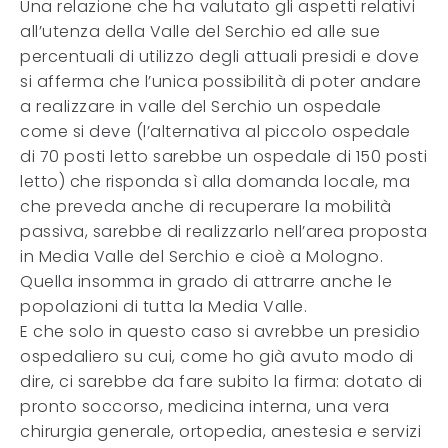
Una relazione che ha valutato gli aspetti relativi
all’utenza della Valle del Serchio ed alle sue
percentuali di utilizzo degli attuali presidi e dove
si afferma che l’unica possibilità di poter andare
a realizzare in valle del Serchio un ospedale
come si deve (l’alternativa al piccolo ospedale
di 70 posti letto sarebbe un ospedale di 150 posti
letto) che risponda sì alla domanda locale, ma
che preveda anche di recuperare la mobilità
passiva, sarebbe di realizzarlo nell’area proposta
in Media Valle del Serchio e cioè a Mologno.
Quella insomma in grado di attrarre anche le
popolazioni di tutta la Media Valle.
E che solo in questo caso si avrebbe un presidio
ospedaliero su cui, come ho già avuto modo di
dire, ci sarebbe da fare subito la firma: dotato di
pronto soccorso, medicina interna, una vera
chirurgia generale, ortopedia, anestesia e servizi