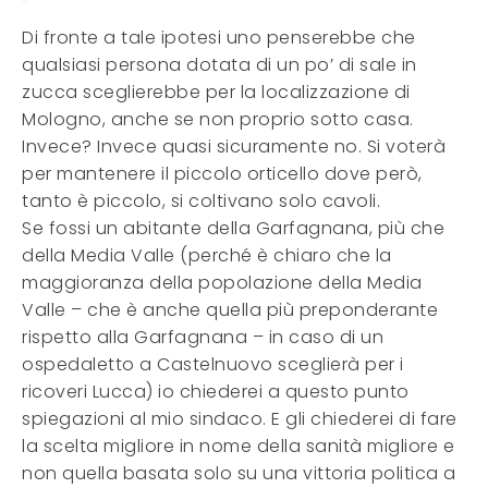
Di fronte a tale ipotesi uno penserebbe che
qualsiasi persona dotata di un po’ di sale in
zucca sceglierebbe per la localizzazione di
Mologno, anche se non proprio sotto casa.
Invece? Invece quasi sicuramente no. Si voterà
per mantenere il piccolo orticello dove però,
tanto è piccolo, si coltivano solo cavoli.
Se fossi un abitante della Garfagnana, più che
della Media Valle (perché è chiaro che la
maggioranza della popolazione della Media
Valle – che è anche quella più preponderante
rispetto alla Garfagnana – in caso di un
ospedaletto a Castelnuovo sceglierà per i
ricoveri Lucca) io chiederei a questo punto
spiegazioni al mio sindaco. E gli chiederei di fare
la scelta migliore in nome della sanità migliore e
non quella basata solo su una vittoria politica a