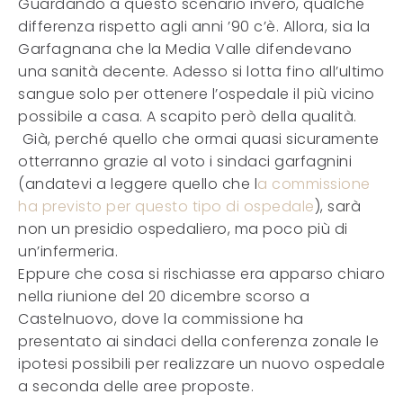
Guardando a questo scenario invero, qualche
differenza rispetto agli anni ’90 c’è. Allora, sia la
Garfagnana che la Media Valle difendevano
una sanità decente. Adesso si lotta fino all’ultimo
sangue solo per ottenere l’ospedale il più vicino
possibile a casa. A scapito però della qualità.
Già, perché quello che ormai quasi sicuramente
otterranno grazie al voto i sindaci garfagnini
(andatevi a leggere quello che l
a commissione
ha previsto per questo tipo di ospedale
), sarà
non un presidio ospedaliero, ma poco più di
un’infermeria.
Eppure che cosa si rischiasse era apparso chiaro
nella riunione del 20 dicembre scorso a
Castelnuovo, dove la commissione ha
presentato ai sindaci della conferenza zonale le
ipotesi possibili per realizzare un nuovo ospedale
a seconda delle aree proposte.