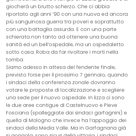
giocherà un brutto scherzo. Che ci abbia
riportato agli anni ’90 con una nuova ed ancora
più sanguinosa guerra tra poveri e soprattutto
con una battaglia assurda. E con una parte
schierata non tanto ad ottenere una buona
sanità ed un bell’ospedale, ma un ospedaletto
sotto casa. Roba da far rivoltare i morti nella
tomba.
Siamo adesso in attesa del fendente finale,
previsto forse per il prossimo 7 gennaio, quando
i sindaci della conferenza zonale dovranno
votare le proposte di localizzazione e scegliere
una sede per il nuovo ospedale. In lizza ci sono
le due aree contigue di Castelnuovo e Pieve
Fosciana (spalleggiate dai sindaci garfagnini) e
quella di Mologno che invece ha l’appoggio dei
sindaci della Media Valle. Ma in Garfagnana già
si gongola, sono sicuri della vittoria, i sindaci