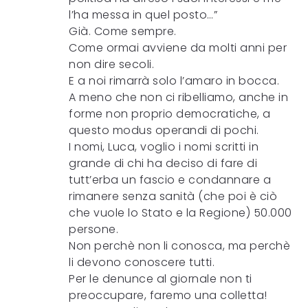
l’ha messa in quel posto…”
Già. Come sempre.
Come ormai avviene da molti anni per
non dire secoli.
E a noi rimarrà solo l’amaro in bocca.
A meno che non ci ribelliamo, anche in
forme non proprio democratiche, a
questo modus operandi di pochi.
I nomi, Luca, voglio i nomi scritti in
grande di chi ha deciso di fare di
tutt’erba un fascio e condannare a
rimanere senza sanità (che poi è ciò
che vuole lo Stato e la Regione) 50.000
persone.
Non perchè non li conosca, ma perchè
li devono conoscere tutti.
Per le denunce al giornale non ti
preoccupare, faremo una colletta!