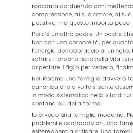
racconta da duemila anni mettendolo
comprensione, al suo amore, al suo a
putativo, ma questo importa poco.
Poi c’è un altro padre. Un padre ch
Non con una corporeità, per quanto 
l’energia dell’abbraccio di un figlio
soffrire il proprio figlio nella vita 
aspettare il figlio per vederlo, fina
Nell’insieme una famiglia davvero ta
canonica che a volte si sente descr
in modo sistematico nella vita di tut
contano più della forma.
Io ci vedo una famiglia moderna. Pi
problemi e contraddizioni. Una fami
esiterebbero a criticare. Una famig