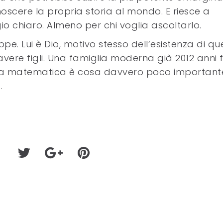
noscere la propria storia al mondo. E riesce a
 chiaro. Almeno per chi voglia ascoltarlo.
ppe. Lui è Dio, motivo stesso dell’esistenza di qu
avere figli. Una famiglia moderna già 2012 anni f
o, la matematica è cosa davvero poco important
.