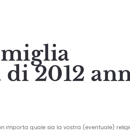
amiglia
di 2012 ann
n importa quale sia la vostra (eventuale) religi