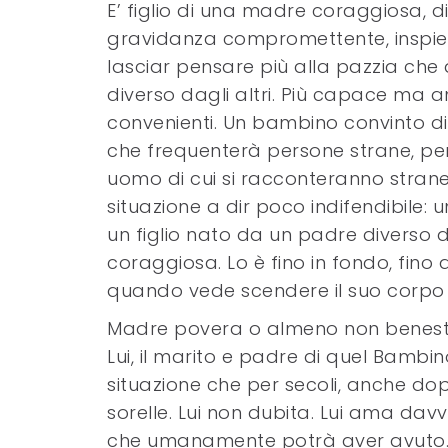
E’ figlio di una madre coraggiosa, d
gravidanza compromettente, inspieg
lasciar pensare più alla pazzia che 
diverso dagli altri. Più capace ma a
convenienti. Un bambino convinto di
che frequenterà persone strane, pe
uomo di cui si racconteranno strane s
situazione a dir poco indifendibile: 
un figlio nato da un padre diverso d
coraggiosa. Lo è fino in fondo, fino 
quando vede scendere il suo corpo 
Madre povera o almeno non benestan
Lui, il marito e padre di quel Bambi
situazione che per secoli, anche dop
sorelle. Lui non dubita. Lui ama dav
che umanamente potrà aver avuto. Lu