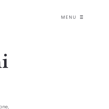
MENU
i
one,