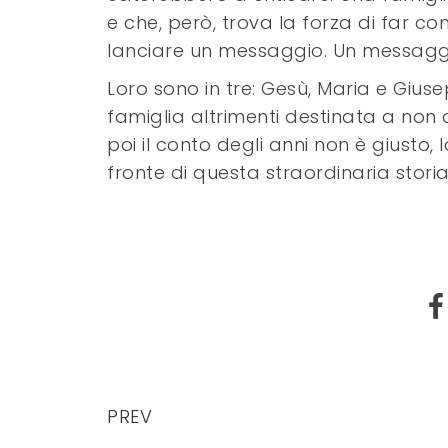
e che, però, trova la forza di far co
lanciare un messaggio. Un messaggio
Loro sono in tre: Gesù, Maria e Giuse
famiglia altrimenti destinata a non 
poi il conto degli anni non è giust
fronte di questa straordinaria storia
PREV