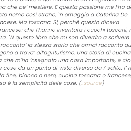
ima che pe’ mestiere. E questa passione me l’ha d
sto nome così strano, `n omaggio a Caterina De
ancese. Ma toscana. Sì, perché questo diceva
rancese: che l’hanno inventata i cuochi toscani,
ta. `N questo libro che mi son divertito a scrivere
 racconta’ la stessa storia che ormai racconto qu
gono a trova’ all’agriturismo. Una storia di cucina
a che m’ha ‘nsegnato una cosa importante, e cio
ose da un punto di vista diverso da i’ solito. I’ m
la fine, bianco o nero, cucina toscana o francese,
o è la semplicità delle cose. (
…source
)