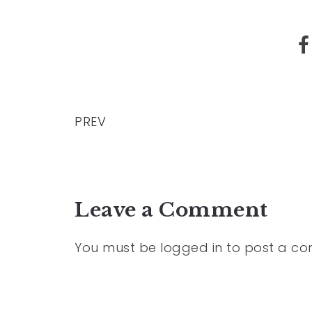
PREV
Leave a Comment
You must be
logged in
to post a c