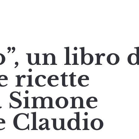
”, un libro d
e ricette
da Simone
e Claudio