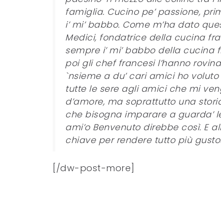
famiglia. Cucino pe’ passione, pr
i’ mi’ babbo. Come m’ha dato que
Medici, fondatrice della cucina fr
sempre i’ mi’ babbo della cucina f
poi gli chef francesi l’hanno rovina
`nsieme a du’ cari amici ho voluto
tutte le sere agli amici che mi ven
d’amore, ma soprattutto una stori
che bisogna imparare a guarda’ le c
ami’o Benvenuto direbbe così. E al
chiave per rendere tutto più gustos
[/dw-post-more]