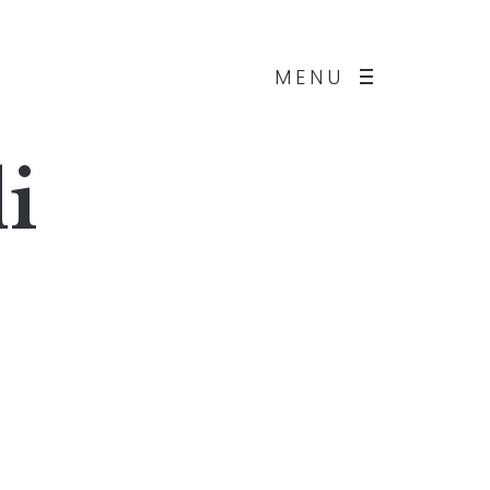
MENU
i