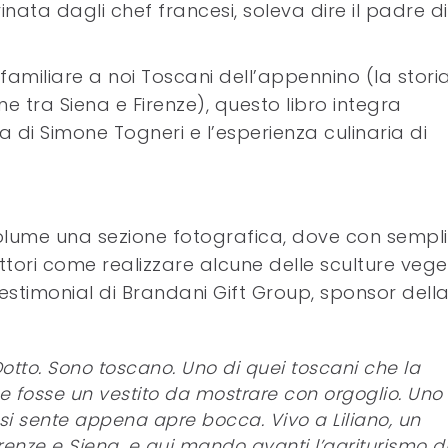
nata dagli chef francesi, soleva dire il padre di
 familiare a noi Toscani dell’appennino (la stori
 tra Siena e Firenze), questo libro integra
 di Simone Togneri e l’esperienza culinaria di
olume una sezione fotografica, dove con sempli
tori come realizzare alcune delle sculture vege
estimonial di Brandani Gift Group, sponsor dell
otto. Sono toscano. Uno di quei toscani che la
fosse un vestito da mostrare con orgoglio. Uno 
 si sente appena apre bocca. Vivo a Liliano, un
irenze e Siena, e qui mando avanti l’agriturismo d