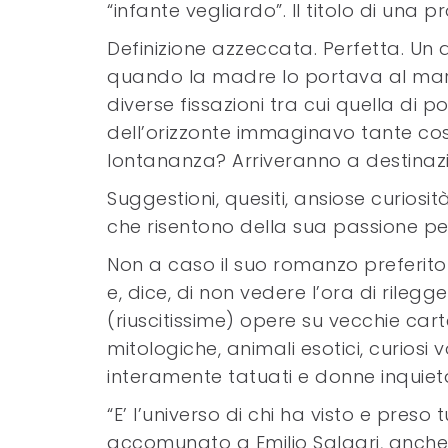
“infante vegliardo”. Il titolo di un
Definizione azzeccata. Perfetta. Un 
quando la madre lo portava al mare
diverse fissazioni tra cui quella di p
dell’orizzonte immaginavo tante cos
lontananza? Arriveranno a destinazio
Suggestioni, quesiti, ansiose curiosi
che risentono della sua passione per l
Non a caso il suo romanzo preferito
e, dice, di non vedere l’ora di rileg
(riuscitissime) opere su vecchie cart
mitologiche, animali esotici, curiosi v
interamente tatuati e donne inquieta
“E’ l’universo di chi ha visto e pres
accomunato a Emilio Salgari, anche l