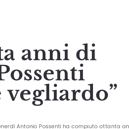
ta anni di
Possenti
e vegliardo”
nerdì Antonio Possenti ha compiuto ottanta ann