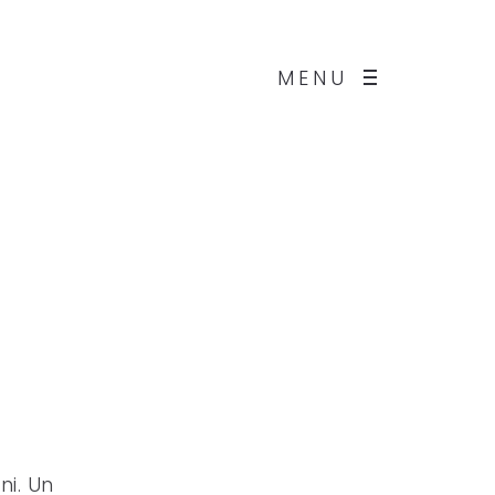
MENU
i. Un