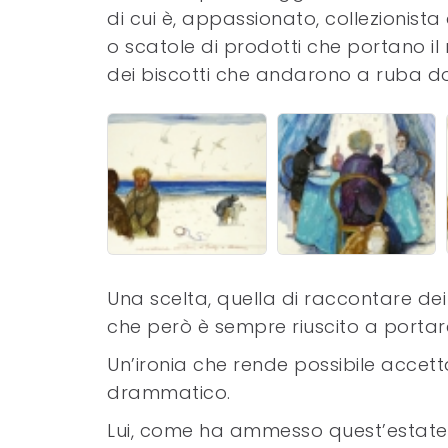
di cui è, appassionato, collezionista 
o scatole di prodotti che portano il
dei biscotti che andarono a ruba do
Una scelta, quella di raccontare dei
che però è sempre riuscito a portare
Un’ironia che rende possibile accet
drammatico.
Lui, come ha ammesso quest’estate in 