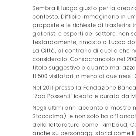
Sembra il luogo giusto per la creazio
contesto. Difficile immaginarlo in un
proposte e le richieste di trasferirsi
galleristi e esperti del settore, non 
testardamente, rimasto a Lucca dove,
La Città, al contrario di quello che h
considerato. Consacrandolo nel 20
titolo suggestivo e quanto mai azze
11.500 visitatori in meno di due mesi.
Nel 2011 presso la Fondazione Banca
“Zoo Possenti” ideata e curata da M
Negli ultimi anni accanto a mostre n
Stoccolma) e non solo ha affiancat
della letteratura come Rimbaud, Car
anche su personaggi storici come i