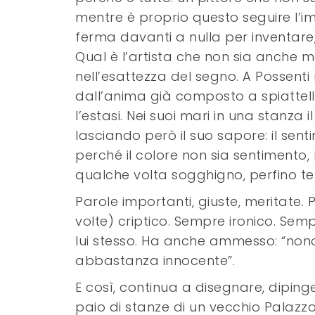
mentre è proprio questo seguire l’im
ferma davanti a nulla per inventare,
Qual è l’artista che non sia anche m
nell’esattezza del segno. A Possenti 
dall’anima già composto a spiattellare
l’estasi. Nei suoi mari in una stanza
lasciando però il suo sapore: il sent
perché il colore non sia sentimento,
qualche volta sogghigno, perfino te
Parole importanti, giuste, meritate. 
volte) criptico. Sempre ironico. Se
lui stesso. Ha anche ammesso: “nonos
abbastanza innocente”.
E così, continua a disegnare, dipinge
paio di stanze di un vecchio Palazzo