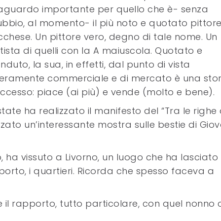
aguardo importante per quello che è- senza
bbio, al momento- il più noto e quotato pittor
cchese. Un pittore vero, degno di tale nome. Un
tista di quelli con la A maiuscola. Quotato e
nduto, la sua, in effetti, dal punto di vista
ramente commerciale e di mercato è una stor
ccesso: piace (ai più) e vende (molto e bene).
te ha realizzato il manifesto del “Tra le righe 
zato un’interessante mostra sulle bestie di Giov
, ha vissuto a Livorno, un luogo che ha lasciato
il porto, i quartieri. Ricorda che spesso faceva a
e il rapporto, tutto particolare, con quel nonno 