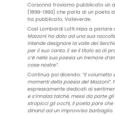
Corsonna troviamo pubblicato un art
(1899-1990) che parla di un poeta di
ha pubblicato, Valleverde.
Così Lombardi Lotti inizia a parlare 
Mazzoni ha dato ad una sua raccolta
intende designare la valle del Serchio
per il suo canto. E se il titolo sa di p
c’è nella sua poesia un tremore d’an
cose nostre”.
Continua poi dicendo:
“Il volumetto 
momenti della poesia del Mazzoni”. 
espressamente dedicati al sentimen
e s’innalza talché, messi da parte gl
stropicci gli occhi, il poeta pare che
dinanzi ad un improvviso barbaglio. 