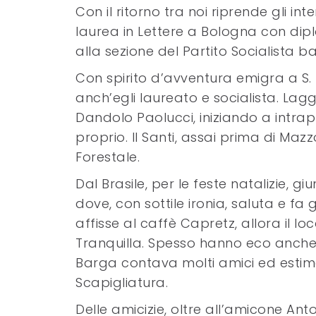
Con il ritorno tra noi riprende gli inter
laurea in Lettere a Bologna con dipl
alla sezione del Partito Socialista
Con spirito d’avventura emigra a S. P
anch’egli laureato e socialista. Lagg
Dandolo Paolucci, iniziando a intrap
proprio. Il Santi, assai prima di Mazzo
Forestale.
Dal Brasile, per le feste natalizie, g
dove, con sottile ironia, saluta e fa 
affisse al caffè Capretz, allora il l
Tranquilla. Spesso hanno eco anche 
Barga contava molti amici ed estimat
Scapigliatura.
Delle amicizie, oltre all’amicone An