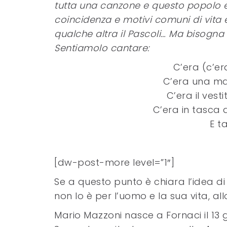
tutta una canzone e questo popolo è
coincidenza
e motivi comuni di vita 
qualche altra il Pascoli… Ma bisogna
Sentiamolo cantare:
C’era (c’er
C’era una ma
C’era il vesti
C’era in tasca 
E t
[dw-post-more level=”1″]
Se a questo punto è chiara l’idea di
non lo è per l’uomo e la sua vita, al
Mario Mazzoni nasce a Fornaci il 13 g