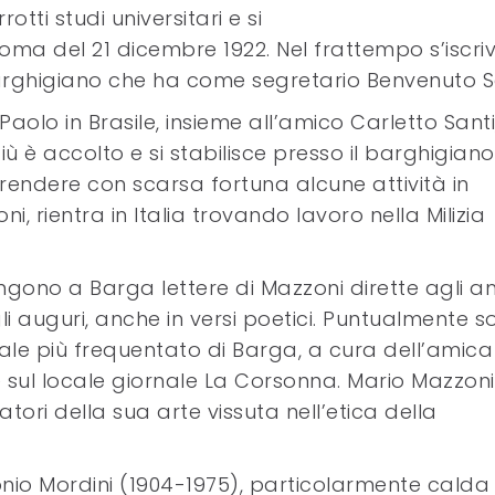
rotti studi universitari e si
oma del 21 dicembre 1922. Nel frattempo s’iscri
 barghigiano che ha come segretario Benvenuto S
aolo in Brasile, insieme all’amico Carletto Santi
iù è accolto e si stabilisce presso il barghigiano
rendere con scarsa fortuna alcune attività in
ni, rientra in Italia trovando lavoro nella Milizia
iungono a Barga lettere di Mazzoni dirette agli am
gli auguri, anche in versi poetici. Puntualmente 
ocale più frequentato di Barga, a cura dell’amica
sul locale giornale La Corsonna. Mario Mazzoni
ori della sua arte vissuta nell’etica della
tonio Mordini (1904-1975), particolarmente calda