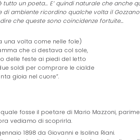
 tutto un poeta… E’ quindi naturale che anche qu
e di ambiente ricordino qualche volta il Gozzano
 dire che queste sono coincidenze fortuite…
a una volta come nelle fole)
mma che ci destava col sole,
to delle feste ai piedi del letto
due soldi per comprare le cialde
anta gioia nel cuore”.
 quale fosse il poetare di Mario Mazzoni, parime
lora vediamo di scoprirla.
ennaio 1898 da Giovanni e Isolina Riani.