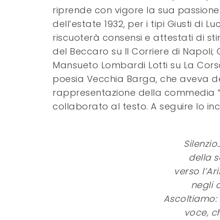
riprende con vigore la sua passione po
dell’estate 1932, per i tipi Giusti di 
riscuoterà consensi e attestati di sti
del Beccaro su Il Corriere di Napoli; 
Mansueto Lombardi Lotti su La Corso
poesia Vecchia Barga, che aveva dec
rappresentazione della commedia “L
collaborato al testo. A seguire lo inc
Silenzi
della 
verso l’Ar
negli o
Ascoltiamo:
voce, ch