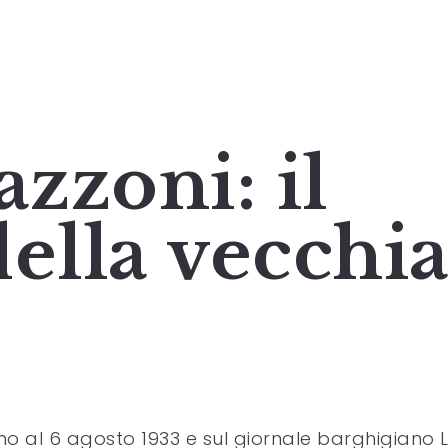
zzoni: il
ella vecchi
o al 6 agosto 1933 e sul giornale barghigiano 