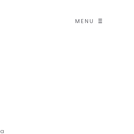
MENU
a
La