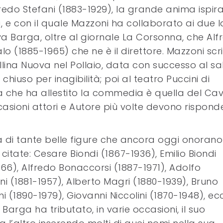
redo Stefani (1883-1929), la grande anima ispira
 e con il quale Mazzoni ha collaborato ai due l
va Barga, oltre al giornale La Corsonna, che Alf
alo (1885-1965) che ne è il direttore. Mazzoni scr
ina Nuova nel Pollaio, data con successo al sa
chiuso per inagibilità; poi al teatro Puccini di
che ha allestito la commedia è quella del Cav
asioni attori e Autore più volte devono rispond
 di tante belle figure che ancora oggi onorano
 citate: Cesare Biondi (1867-1936), Emilio Biondi
66), Alfredo Bonaccorsi (1887-1971), Adolfo
ni (1881-1957), Alberto Magri (1880-1939), Bruno
i (1890-1979), Giovanni Niccolini (1870-1948), ecc
Barga ha tributato, in varie occasioni, il suo