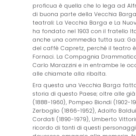
proficua è quella che lo lega ad Alf
di buona parte della Vecchia Barga,
teatrali: La Vecchia Barga e La Nuo
ha fondato nel 1903 con il fratello It
anche una commedia tutta sua: Gall
del caffè Capretz, perché il teatro è 
Fornaci. La Compagnia Drammatica 
Carlo Marazzini e in entrambe le occ
alle chiamate alla ribalta.
Era questa una Vecchia Barga fatta
storia di questo Paese; oltre alle già
(1888-1960), Pompeo Biondi (1902-19
Zerboglio (1866-1952), Adolfo Baldui
Cordati (1890-1979), Umberto Vittorin
ricordo di tanti di questi personaggi 