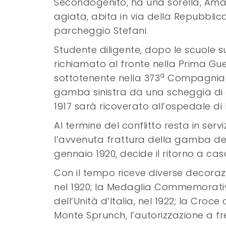
Secondogenito, ha una sorella, Amali
agiata, abita in via della Repubblica 
parcheggio Stefani.
Studente diligente, dopo le scuole s
richiamato al fronte nella Prima Gu
a
sottotenente nella 373
Compagnia Mi
gamba sinistra da una scheggia di 
1917 sarà ricoverato all’ospedale di 
Al termine del conflitto resta in serv
l’avvenuta frattura della gamba des
gennaio 1920, decide il ritorno a cas
Con il tempo riceve diverse decorazion
nel 1920; la Medaglia Commemorativa
dell’Unità d’Italia, nel 1922; la Croce 
Monte Sprunch, l’autorizzazione a fre