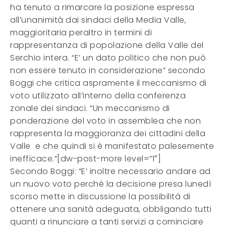
ha tenuto a rimarcare la posizione espressa
all’unanimità dai sindaci della Media Valle,
maggioritaria peraltro in termini di
rappresentanza di popolazione della Valle del
Serchio intera. “E’ un dato politico che non può
non essere tenuto in considerazione” secondo
Boggi che critica aspramente il meccanismo di
voto utilizzato all’interno della conferenza
zonale dei sindaci. “Un meccanismo di
ponderazione del voto in assemblea che non
rappresenta la maggioranza dei cittadini della
Valle e che quindi si è manifestato palesemente
inefficace.”[dw-post-more level=”1″]
Secondo Boggi: “E’ inoltre necessario andare ad
un nuovo voto perché la decisione presa lunedì
scorso mette in discussione la possibilità di
ottenere una sanità adeguata, obbligando tutti
quanti a rinunciare a tanti servizi a cominciare