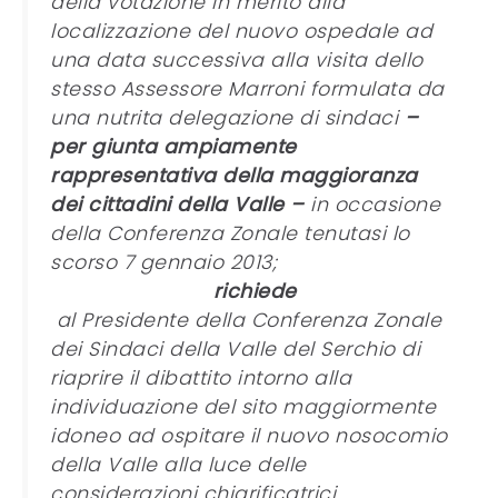
della votazione in merito alla
localizzazione del nuovo ospedale ad
una data successiva alla visita dello
stesso Assessore Marroni formulata da
una nutrita delegazione di sindaci
–
per giunta ampiamente
rappresentativa della maggioranza
dei cittadini della Valle –
in occasione
della Conferenza Zonale tenutasi lo
scorso 7 gennaio 2013;
richiede
al Presidente della Conferenza Zonale
dei Sindaci della Valle del Serchio di
riaprire il dibattito intorno alla
individuazione del sito maggiormente
idoneo ad ospitare il nuovo nosocomio
della Valle alla luce delle
considerazioni chiarificatrici