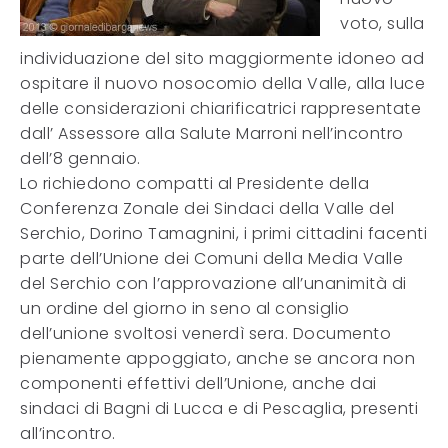
voto, sulla
individuazione del sito maggiormente idoneo ad
ospitare il nuovo nosocomio della Valle, alla luce
delle considerazioni chiarificatrici rappresentate
dall’ Assessore alla Salute Marroni nell’incontro
dell’8 gennaio.
Lo richiedono compatti al Presidente della
Conferenza Zonale dei Sindaci della Valle del
Serchio, Dorino Tamagnini, i primi cittadini facenti
parte dell’Unione dei Comuni della Media Valle
del Serchio con l’approvazione all’unanimità di
un ordine del giorno in seno al consiglio
dell’unione svoltosi venerdì sera. Documento
pienamente appoggiato, anche se ancora non
componenti effettivi dell’Unione, anche dai
sindaci di Bagni di Lucca e di Pescaglia, presenti
all’incontro.