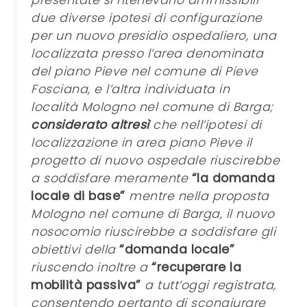
presentate si ritenevano ammissibili
due diverse ipotesi di configurazione
per un nuovo presidio ospedaliero, una
localizzata presso l’area denominata
del piano Pieve nel comune di Pieve
Fosciana, e l’altra individuata in
località Mologno nel comune di Barga;
considerato altresì
che nell’ipotesi di
localizzazione in area piano Pieve il
progetto di nuovo ospedale riuscirebbe
a soddisfare meramente
“la domanda
locale di base”
mentre nella proposta
Mologno nel comune di Barga, il nuovo
nosocomio riuscirebbe a soddisfare gli
obiettivi della
“domanda locale”
riuscendo inoltre a
“recuperare la
mobilità passiva”
a tutt’oggi registrata,
consentendo pertanto di scongiurare