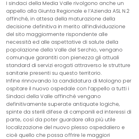
I sindaci della Media Valle rivolgono anche un
appello alla Giunta Regionale e l’Azienda ASL N.2
affinché, in attesa della maturazione della
decisione definitiva in merito all’individuazione
del sito maggiormente rispondente alle
necessità ed alle aspettative di salute della
popolazione della Valle del Serchio, vengano
comunque garantiti con pienezza gli attuali
standard di servizi erogati attraverso le strutture
sanitarie presenti su questo territorio.
Infine rinnovando la candidatura di Mologno per
ospitare il nuovo ospedale con l’appello a tutti i
Sindaci della Valle affinché vengano
definitivamente superate antiquate logiche,
spinte da sterili difese di campanili ed interessi di
parte, così da poter guardare alla più utile
localizzazione del nuovo plesso ospedaliero e
cioè quello che possa offrire le maggiori