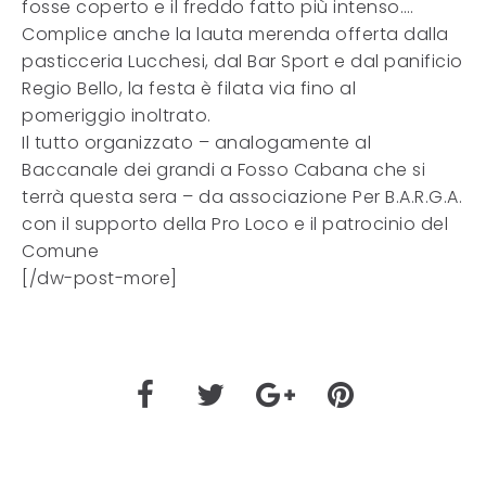
fosse coperto e il freddo fatto più intenso….
Complice anche la lauta merenda offerta dalla
pasticceria Lucchesi, dal Bar Sport e dal panificio
Regio Bello, la festa è filata via fino al
pomeriggio inoltrato.
Il tutto organizzato – analogamente al
Baccanale dei grandi a Fosso Cabana che si
terrà questa sera – da associazione Per B.A.R.G.A.
con il supporto della Pro Loco e il patrocinio del
Comune
[/dw-post-more]