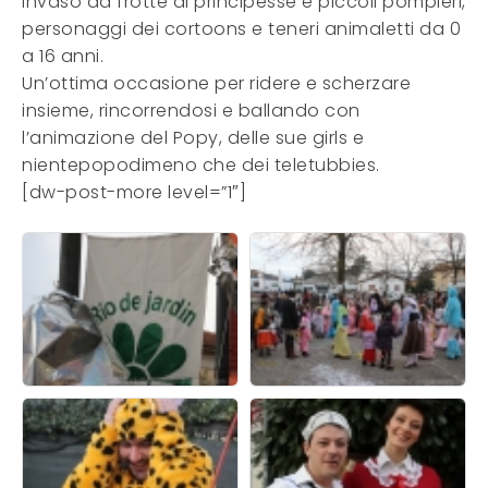
invaso da frotte di principesse e piccoli pompieri,
personaggi dei cortoons e teneri animaletti da 0
a 16 anni.
Un’ottima occasione per ridere e scherzare
insieme, rincorrendosi e ballando con
l’animazione del Popy, delle sue girls e
nientepopodimeno che dei teletubbies.
[dw-post-more level=”1″]