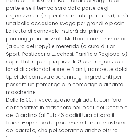
festa per rilassarsi. Il Baccanale di Barga è alle
porte e se il tempo sarà dalla parte degli
organizzatori ( e per il momento pare di sì), sarà
una bella occasione svago per grandi e piccini.
La festa di carnevale inizierà dal primo
pomeriggio in piazzale Matteotti con animazione
(a cura del Popy) e merenda (a cura di Bar
Sport, Pasticceria Lucchesi, Panificio Regiobello)
soprattutto per i più piccoli. Giochi organizzati,
lanci di coriandoli e stelle filanti, trombette dolci
tipici del carnevale saranno gli ingredienti per
passare un pomeriggio in compagnia di tante
mascherine.
Dalle 18.00, invece, spazio agli adulti, con l’ora
dell’aperitivo in maschera nei locali del Centro e
del Giardino (al Pub 46 addirittura ci sarà il
trucca-aperitivo) e poi cene a tema nei ristoranti
del castello, che poi sapranno anche offrire