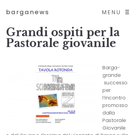
barganews
MENU
Grandi ospiti per la
Pastorale giovanile
Barga-
grande
successo
per
l’incontro
promosso
dalla
Pastorale
Giovanile