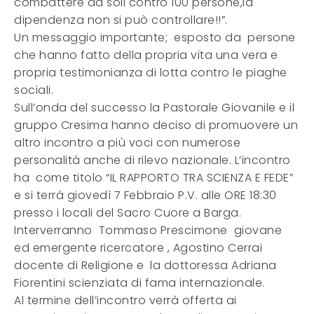
combattere da soli contro 100 persone,la
dipendenza non si può controllare!!”.
Un messaggio importante; esposto da persone
che hanno fatto della propria vita una vera e
propria testimonianza di lotta contro le piaghe
sociali.
Sull’onda del successo la Pastorale Giovanile e il
gruppo Cresima hanno deciso di promuovere un
altro incontro a più voci con numerose
personalità anche di rilevo nazionale. L’incontro
ha come titolo “IL RAPPORTO TRA SCIENZA E FEDE”
e si terrà giovedì 7 Febbraio P.V. alle ORE 18:30
presso i locali del Sacro Cuore a Barga.
Interverranno Tommaso Prescimone giovane
ed emergente ricercatore , Agostino Cerrai
docente di Religione e la dottoressa Adriana
Fiorentini scienziata di fama internazionale.
Al termine dell’incontro verrà offerta ai