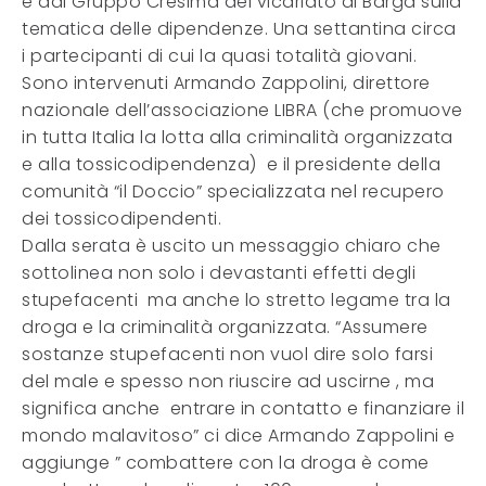
e dal Gruppo Cresima del vicariato di Barga sulla
tematica delle dipendenze. Una settantina circa
i partecipanti di cui la quasi totalità giovani.
Sono intervenuti Armando Zappolini, direttore
nazionale dell’associazione LIBRA (che promuove
in tutta Italia la lotta alla criminalità organizzata
e alla tossicodipendenza) e il presidente della
comunità “il Doccio” specializzata nel recupero
dei tossicodipendenti.
Dalla serata è uscito un messaggio chiaro che
sottolinea non solo i devastanti effetti degli
stupefacenti ma anche lo stretto legame tra la
droga e la criminalità organizzata. “Assumere
sostanze stupefacenti non vuol dire solo farsi
del male e spesso non riuscire ad uscirne , ma
significa anche entrare in contatto e finanziare il
mondo malavitoso” ci dice Armando Zappolini e
aggiunge ” combattere con la droga è come