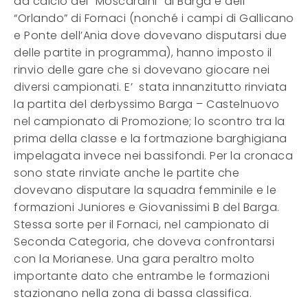
da calcio del “Moscardini” di Barga e dell’
“Orlando” di Fornaci (nonché i campi di Gallicano
e Ponte dell’Ania dove dovevano disputarsi due
delle partite in programma), hanno imposto il
rinvio delle gare che si dovevano giocare nei
diversi campionati. E’ stata innanzitutto rinviata
la partita del derbyssimo Barga – Castelnuovo
nel campionato di Promozione; lo scontro tra la
prima della classe e la fortmazione barghigiana
impelagata invece nei bassifondi. Per la cronaca
sono state rinviate anche le partite che
dovevano disputare la squadra femminile e le
formazioni Juniores e Giovanissimi B del Barga.
Stessa sorte per il Fornaci, nel campionato di
Seconda Categoria, che doveva confrontarsi
con la Morianese. Una gara peraltro molto
importante dato che entrambe le formazioni
stazionano nella zona di bassa classifica.