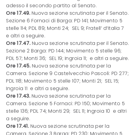
adesso il secondo partito al Senato.
Ore 17.49.
Nuova sezione scrutinata per il Senato.
Sezione 6 Fornaci di Barga: PD 141; Movimento 5
stelle 114; PDL 89; Monti 24; SEL 9; Fratell’ d’Italia 7
e altri a seguire.
Ore 17.47.
Nuova sezione scrutinata per il Senato.
Sezione 2 Barga: PD 144; Movimento 5 stelle 96;
PDL 57; Monti 36; SEL 19; Ingroia 11; e altri a seguire.
Ore 17.45.
Nuova sezione scrutinata per la
Camera. Sezione 9 Castelvecchio Pascoli: PD 277;
PDL 118; Movimento 5 stelle 107; Monti 21; SEL 15;
Ingroia 11 e altri a seguire.
Ore 17.43.
Nuova sezione scrutinata per la
Camera. Sezione 5 Fornaci: PD 150; Movimento 5
stelle 136; PDL 74; Monti 29; SEL 11; Ingroia 10 e altri
a seguire.
Ore 17.41.
Nuova sezione scrutinata per la
Camera. Sezione 3 Barga: PD 230; Movimento 5