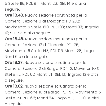
5 Stelle 118; PDL 94; Monti 23; SEL 14 e altri a
seguire.
Ore 18.48.
Nuova sezione scrutinata per la
Camera. Sezione 8 di Mologno: PD 232;
Movimento 5 Stelle 160; PDL 103; Monti 33; Ingroia
10; SEL 7 e altri a seguire.
Ore 18.46.
Nuova sezione scrutinata per la
Camera. Sezione 12 di Filecchio: PD 175;
Movimento 5 Stelle 143; PDL 96; Monti 28; Lega
Nord 6 e altri a seguire.
Ore 18.27.
Nuova sezione scrutinata per la
Camera. Sezione 2 di Barga: PD 142; Movimento 5
Stelle 112; PDL 62; Monti 31; SEL 16; Ingroia 13 e altri
a seguire.
Ore 18.02.
Nuova sezione scrutinata per la
Camera. Sezione 10 di Barga: PD 157; Movimento 5
Stelle 151; PDL 66; Monti 24; Ingroia 11; SEL 10 e altri
a seguire.