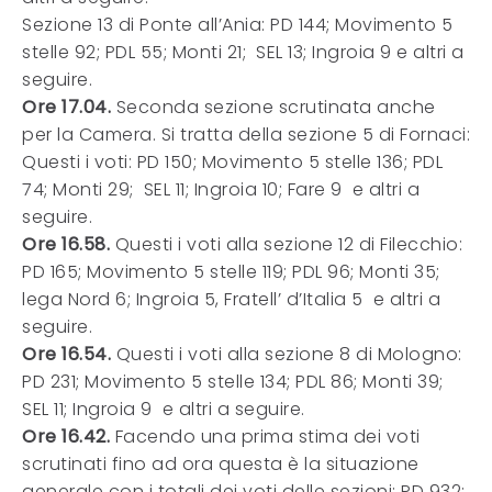
Sezione 13 di Ponte all’Ania: PD 144; Movimento 5
stelle 92; PDL 55; Monti 21; SEL 13; Ingroia 9 e altri a
seguire.
Ore 17.04.
Seconda sezione scrutinata anche
per la Camera. Si tratta della sezione 5 di Fornaci:
Questi i voti: PD 150; Movimento 5 stelle 136; PDL
74; Monti 29; SEL 11; Ingroia 10; Fare 9 e altri a
seguire.
Ore 16.58.
Questi i voti alla sezione 12 di Filecchio:
PD 165; Movimento 5 stelle 119; PDL 96; Monti 35;
lega Nord 6; Ingroia 5, Fratell’ d’Italia 5 e altri a
seguire.
Ore 16.54.
Questi i voti alla sezione 8 di Mologno:
PD 231; Movimento 5 stelle 134; PDL 86; Monti 39;
SEL 11; Ingroia 9 e altri a seguire.
Ore 16.42.
Facendo una prima stima dei voti
scrutinati fino ad ora questa è la situazione
generale con i totali dei voti delle sezioni: PD 932;