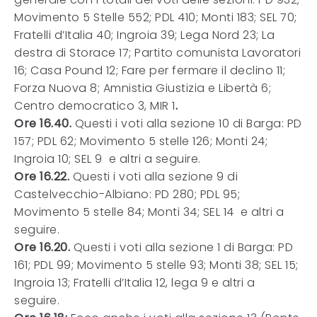
Movimento 5 Stelle 552; PDL 410; Monti 183; SEL 70;
Fratelli d’Italia 40; Ingroia 39; Lega Nord 23; La
destra di Storace 17; Partito comunista Lavoratori
16; Casa Pound 12; Fare per fermare il declino 11;
Forza Nuova 8; Amnistia Giustizia e Libertà 6;
Centro democratico 3, MIR 1
.
Ore 16.40.
Questi i voti alla sezione 10 di Barga: PD
157; PDL 62; Movimento 5 stelle 126; Monti 24;
Ingroia 10; SEL 9 e altri a seguire.
Ore 16.22.
Questi i voti alla sezione 9 di
Castelvecchio-Albiano: PD 280; PDL 95;
Movimento 5 stelle 84; Monti 34; SEL 14 e altri a
seguire.
Ore 16.20.
Questi i voti alla sezione 1 di Barga: PD
161; PDL 99; Movimento 5 stelle 93; Monti 38; SEL 15;
Ingroia 13; Fratelli d’Italia 12, lega 9 e altri a
seguire.