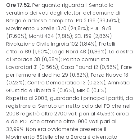
Ore 17.52.
Per quanto riguarda il Senato lo
scrutinio dei voti degli elettori del comune di
Barga è adesso completo: PD 2.199 (39,56%);
Movimento 5 Stelle 1370 (24,81%); PDL 978
(17,60%); Monti 434 (7,81%); SEL 159 (2,86%);
Rivoluzione Civile Ingroia 102 (1,84%); Fratelli
d’Italia 89 (1,60%); Lega Nord 48 (0,86%); La destra
di Storace 38 (0,68%); Partito comunista
Lavoratori 31 (0,56%); Casa Pound 12 (0,56%); Fare
per fermare il declino 29 (0,52%); Forza Nuova 13
(0,23%); Centro Democratico 13 (0,23%); Amnistia
Giustizia e Libertà 9 (0,16%), MIR 6 (0,11%).
Rispetto al 2008, guardando i principali partiti, da
registrare al Senato un netto calo del PD che nel
2008 registrò oltre 2700 voti pari al 45,56% circa
e del PDL che ottenne oltre 1900 voti pari al
32,99%. Non era ovviamente presente il
Movimento 5Stelle che a Barga è diventato