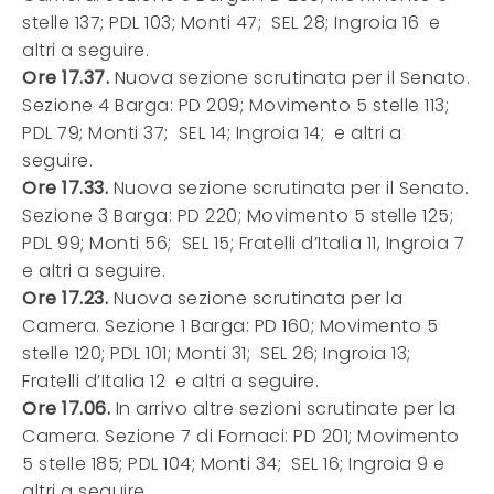
stelle 137; PDL 103; Monti 47; SEL 28; Ingroia 16 e
altri a seguire.
Ore 17.37.
Nuova sezione scrutinata per il Senato.
Sezione 4 Barga: PD 209; Movimento 5 stelle 113;
PDL 79; Monti 37; SEL 14; Ingroia 14; e altri a
seguire.
Ore 17.33.
Nuova sezione scrutinata per il Senato.
Sezione 3 Barga: PD 220; Movimento 5 stelle 125;
PDL 99; Monti 56; SEL 15; Fratelli d’Italia 11, Ingroia 7
e altri a seguire.
Ore 17.23.
Nuova sezione scrutinata per la
Camera. Sezione 1 Barga: PD 160; Movimento 5
stelle 120; PDL 101; Monti 31; SEL 26; Ingroia 13;
Fratelli d’Italia 12 e altri a seguire.
Ore 17.06.
In arrivo altre sezioni scrutinate per la
Camera. Sezione 7 di Fornaci: PD 201; Movimento
5 stelle 185; PDL 104; Monti 34; SEL 16; Ingroia 9 e
altri a seguire.