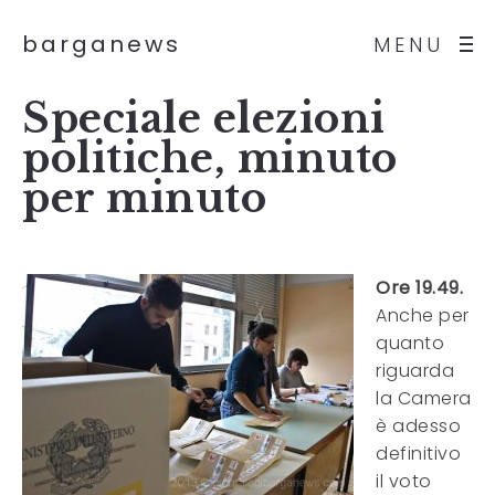
barganews
MENU
Speciale elezioni
politiche, minuto
per minuto
Ore 19.49.
Anche per
quanto
riguarda
la Camera
è adesso
definitivo
il voto