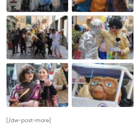
[/dw-post-more]