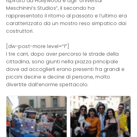
ispirato ad Hollywood e agli “Universal
Meschinini’s Studios”, il secondo ha
rappresentato il ritorno al passato e l’ultimo era
caratterizzato da un mostro reso simpatico dai
costruttori.
[dw-post-more level=”1″]
I tre carri, dopo aver percorso le strade della
cittadina, sono giunti nella piazza principale
dove ad accoglierli erano presenti fra grandi e
piccini decine e decine di persone, molto
divertite dall’enorme spettacolo.