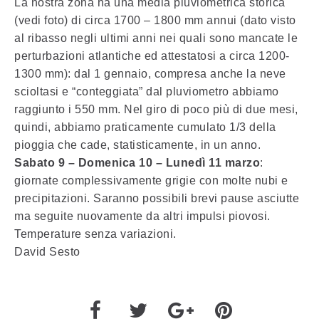
La nostra zona ha una media pluviometrica storica
(vedi foto) di circa 1700 – 1800 mm annui (dato visto
al ribasso negli ultimi anni nei quali sono mancate le
perturbazioni atlantiche ed attestatosi a circa 1200-
1300 mm): dal 1 gennaio, compresa anche la neve
scioltasi e “conteggiata” dal pluviometro abbiamo
raggiunto i 550 mm. Nel giro di poco più di due mesi,
quindi, abbiamo praticamente cumulato 1/3 della
pioggia che cade, statisticamente, in un anno.
Sabato 9 – Domenica 10 – Lunedì 11 marzo
:
giornate complessivamente grigie con molte nubi e
precipitazioni. Saranno possibili brevi pause asciutte
ma seguite nuovamente da altri impulsi piovosi.
Temperature senza variazioni.
David Sesto