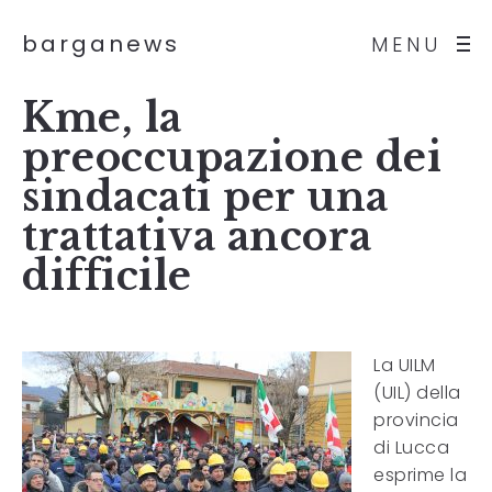
barganews
MENU
Kme, la
preoccupazione dei
sindacati per una
trattativa ancora
difficile
La UILM
(UIL) della
provincia
di Lucca
esprime la