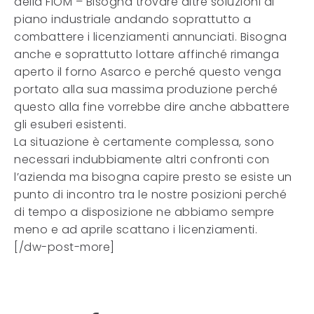
della FIOM – Bisogna trovare altre soluzioni al
piano industriale andando soprattutto a
combattere i licenziamenti annunciati. Bisogna
anche e soprattutto lottare affinché rimanga
aperto il forno Asarco e perché questo venga
portato alla sua massima produzione perché
questo alla fine vorrebbe dire anche abbattere
gli esuberi esistenti.
La situazione è certamente complessa, sono
necessari indubbiamente altri confronti con
l’azienda ma bisogna capire presto se esiste un
punto di incontro tra le nostre posizioni perché
di tempo a disposizione ne abbiamo sempre
meno e ad aprile scattano i licenziamenti.
[/dw-post-more]