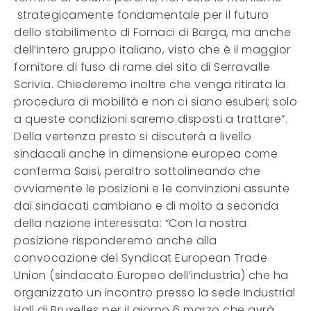
strategicamente fondamentale per il futuro
dello stabilimento di Fornaci di Barga, ma anche
dell’intero gruppo italiano, visto che è il maggior
fornitore di fuso di rame del sito di Serravalle
Scrivia. Chiederemo inoltre che venga ritirata la
procedura di mobilità e non ci siano esuberi; solo
a queste condizioni saremo disposti a trattare”.
Della vertenza presto si discuterà a livello
sindacali anche in dimensione europea come
conferma Saisi, peraltro sottolineando che
ovviamente le posizioni e le convinzioni assunte
dai sindacati cambiano e di molto a seconda
della nazione interessata: “Con la nostra
posizione risponderemo anche alla
convocazione del Syndicat European Trade
Union (sindacato Europeo dell’industria) che ha
organizzato un incontro presso la sede Industrial
Hall di Bruxelles per il giorno 6 marzo che avrà