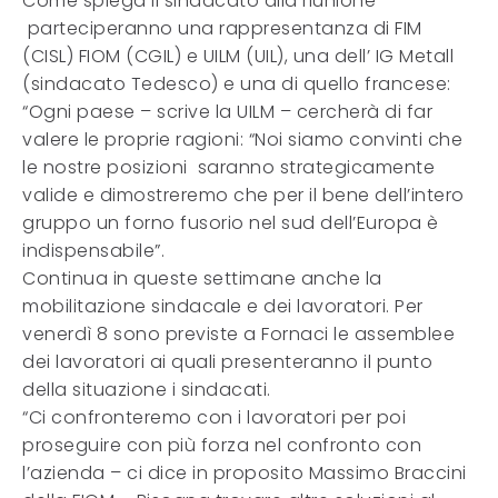
Come spiega il sindacato alla riunione
parteciperanno una rappresentanza di FIM
(CISL) FIOM (CGIL) e UILM (UIL), una dell’ IG Metall
(sindacato Tedesco) e una di quello francese:
“Ogni paese – scrive la UILM – cercherà di far
valere le proprie ragioni: “Noi siamo convinti che
le nostre posizioni saranno strategicamente
valide e dimostreremo che per il bene dell’intero
gruppo un forno fusorio nel sud dell’Europa è
indispensabile”.
Continua in queste settimane anche la
mobilitazione sindacale e dei lavoratori. Per
venerdì 8 sono previste a Fornaci le assemblee
dei lavoratori ai quali presenteranno il punto
della situazione i sindacati.
“Ci confronteremo con i lavoratori per poi
proseguire con più forza nel confronto con
l’azienda – ci dice in proposito Massimo Braccini