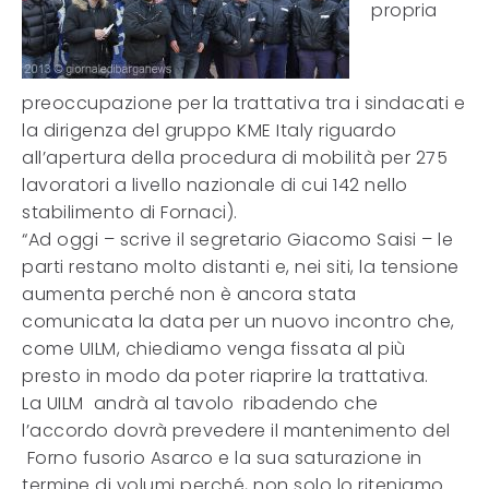
propria
preoccupazione per la trattativa tra i sindacati e
la dirigenza del gruppo KME Italy riguardo
all’apertura della procedura di mobilità per 275
lavoratori a livello nazionale di cui 142 nello
stabilimento di Fornaci).
“Ad oggi – scrive il segretario Giacomo Saisi – le
parti restano molto distanti e, nei siti, la tensione
aumenta perché non è ancora stata
comunicata la data per un nuovo incontro che,
come UILM, chiediamo venga fissata al più
presto in modo da poter riaprire la trattativa.
La UILM andrà al tavolo ribadendo che
l’accordo dovrà prevedere il mantenimento del
Forno fusorio Asarco e la sua saturazione in
termine di volumi perché, non solo lo riteniamo