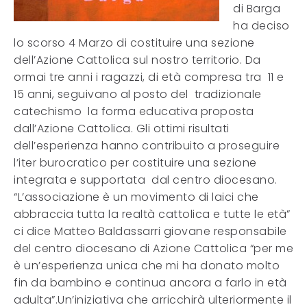
di Barga
ha deciso
lo scorso 4 Marzo di costituire una sezione
dell’Azione Cattolica sul nostro territorio. Da
ormai tre anni i ragazzi, di età compresa tra 11 e
15 anni, seguivano al posto del tradizionale
catechismo la forma educativa proposta
dall’Azione Cattolica. Gli ottimi risultati
dell’esperienza hanno contribuito a proseguire
l’iter burocratico per costituire una sezione
integrata e supportata dal centro diocesano.
“L’associazione è un movimento di laici che
abbraccia tutta la realtà cattolica e tutte le età”
ci dice Matteo Baldassarri giovane responsabile
del centro diocesano di Azione Cattolica “per me
è un’esperienza unica che mi ha donato molto
fin da bambino e continua ancora a farlo in età
adulta”.Un’iniziativa che arricchirà ulteriormente il