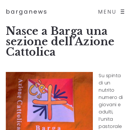
barganews
MENU
Nasce a Barga una
sezione dell’Azione
Cattolica
Su spinta
di un
nutrito
numero di
giovani e
adulti,
l’unita
pastorale