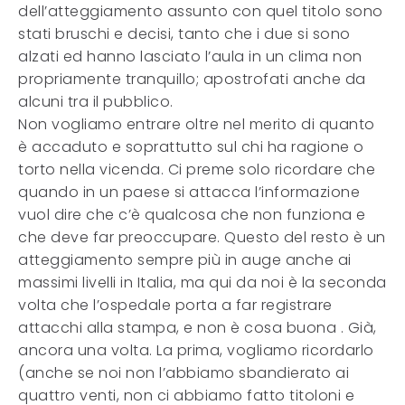
dell’atteggiamento assunto con quel titolo sono
stati bruschi e decisi, tanto che i due si sono
alzati ed hanno lasciato l’aula in un clima non
propriamente tranquillo; apostrofati anche da
alcuni tra il pubblico.
Non vogliamo entrare oltre nel merito di quanto
è accaduto e soprattutto sul chi ha ragione o
torto nella vicenda. Ci preme solo ricordare che
quando in un paese si attacca l’informazione
vuol dire che c’è qualcosa che non funziona e
che deve far preoccupare. Questo del resto è un
atteggiamento sempre più in auge anche ai
massimi livelli in Italia, ma qui da noi è la seconda
volta che l’ospedale porta a far registrare
attacchi alla stampa, e non è cosa buona . Già,
ancora una volta. La prima, vogliamo ricordarlo
(anche se noi non l’abbiamo sbandierato ai
quattro venti, non ci abbiamo fatto titoloni e