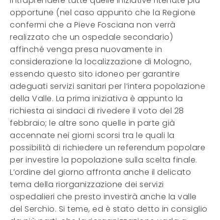
intraprendere tutte quelle iniziative ritenute più
opportune (nel caso appunto che la Regione
confermi che a Pieve Fosciana non verrà
realizzato che un ospedale secondario)
affinché venga presa nuovamente in
considerazione la localizzazione di Mologno,
essendo questo sito idoneo per garantire
adeguati servizi sanitari per l’intera popolazione
della Valle. La prima iniziativa è appunto la
richiesta ai sindaci di rivedere il voto del 28
febbraio; le altre sono quelle in parte già
accennate nei giorni scorsi tra le quali la
possibilità di richiedere un referendum popolare
per investire la popolazione sulla scelta finale.
L’ordine del giorno affronta anche il delicato
tema della riorganizzazione dei servizi
ospedalieri che presto investirà anche la valle
del Serchio. Si teme, ed è stato detto in consiglio