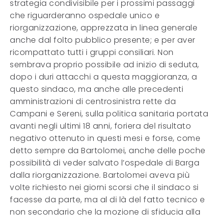
strategia condivisibile per i prossimi passaggi
che riguarderanno ospedale unico e
riorganizzazione, apprezzata in linea generale
anche dal folto pubblico presente; e per aver
ricompattato tutti i gruppi consiliari. Non
sembrava proprio possibile ad inizio di seduta,
dopo i duri attacchi a questa maggioranza, a
questo sindaco, ma anche alle precedenti
amministrazioni di centrosinistra rette da
Campani e Sereni, sulla politica sanitaria portata
avanti negli ultimi 18 anni, foriera del risultato
negativo ottenuto in questi mesi e forse, come
detto sempre da Bartolomei, anche delle poche
possibilità di veder salvato l’ospedale di Barga
dalla riorganizzazione. Bartolomei aveva più
volte richiesto nei giorni scorsi che il sindaco si
facesse da parte, ma al di là del fatto tecnico e
non secondario che la mozione di sfiducia alla