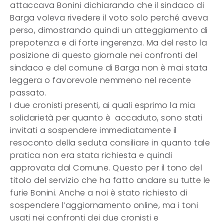
attaccava Bonini dichiarando che il sindaco di
Barga voleva rivedere il voto solo perché aveva
perso, dimostrando quindi un atteggiamento di
prepotenza e di forte ingerenza. Ma del resto la
posizione di questo giornale nei confronti del
sindaco e del comune di Barga non è mai stata
leggera o favorevole nemmeno nel recente
passato.
I due cronisti presenti, ai quali esprimo la mia
solidarietà per quanto è
accaduto, sono stati
invitati a sospendere immediatamente il
resoconto della seduta consiliare in quanto tale
pratica non era stata richiesta e quindi
approvata dal Comune. Questo per il tono del
titolo del servizio che ha fatto andare su tutte le
furie Bonini. Anche a noi è stato richiesto di
sospendere l’aggiornamento online, ma i toni
usati nei confronti dei due cronisti e