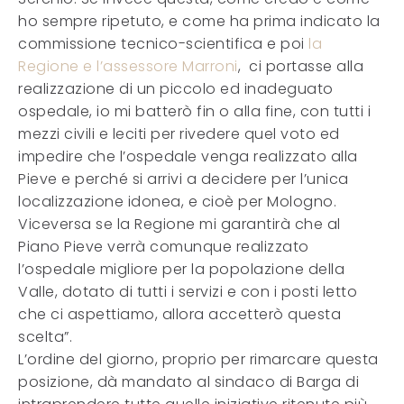
ho sempre ripetuto, e come ha prima indicato la
commissione tecnico-scientifica e poi
la
Regione e l’assessore Marroni
,
ci portasse alla
realizzazione di un piccolo ed inadeguato
ospedale, io mi batterò fin o alla fine, con tutti i
mezzi civili e leciti per rivedere quel voto ed
impedire che l’ospedale venga realizzato alla
Pieve e perché si arrivi a decidere per l’unica
localizzazione idonea, e cioè per Mologno.
Viceversa se la Regione mi garantirà che al
Piano Pieve verrà comunque realizzato
l’ospedale migliore per la popolazione della
Valle, dotato di tutti i servizi e con i posti letto
che ci aspettiamo, allora accetterò questa
scelta”.
L’ordine del giorno, proprio per rimarcare questa
posizione, dà mandato al sindaco di Barga di