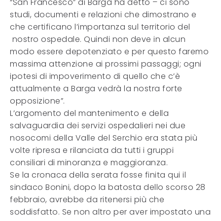
“San Francesco” di Barga ha detto – ci sono
studi, documenti e relazioni che dimostrano e
che certificano l’importanza sul territorio del
nostro ospedale. Quindi non deve in alcun
modo essere depotenziato e per questo faremo
massima attenzione ai prossimi passaggi; ogni
ipotesi di impoverimento di quello che c’è
attualmente a Barga vedrà la nostra forte
opposizione”.
L’argomento del mantenimento e della
salvaguardia dei servizi ospedalieri nei due
nosocomi della Valle del Serchio era stata più
volte ripresa e rilanciata da tutti i gruppi
consiliari di minoranza e maggioranza.
Se la cronaca della serata fosse finita qui il
sindaco Bonini, dopo la batosta dello scorso 28
febbraio, avrebbe da ritenersi più che
soddisfatto. Se non altro per aver impostato una