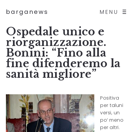
barganews
MENU
Ospedale unico e
riorganizzazione.
Bonini: “Fino alla
fine difenderemo la
sanità migliore”
Positiva
per taluni
versi, un
po’ meno
per altri.