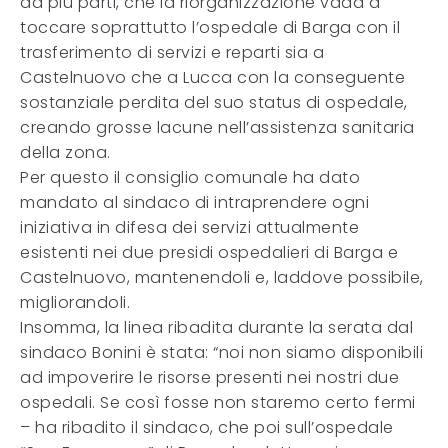
da più parti, che la riorganizzazione vada a
toccare soprattutto l’ospedale di Barga con il
trasferimento di servizi e reparti sia a
Castelnuovo che a Lucca con la conseguente
sostanziale perdita del suo status di ospedale,
creando grosse lacune nell’assistenza sanitaria
della zona.
Per questo il consiglio comunale ha dato
mandato al sindaco di intraprendere ogni
iniziativa in difesa dei servizi attualmente
esistenti nei due presidi ospedalieri di Barga e
Castelnuovo, mantenendoli e, laddove possibile,
migliorandoli.
Insomma, la linea ribadita durante la serata dal
sindaco Bonini è stata: “noi non siamo disponibili
ad impoverire le risorse presenti nei nostri due
ospedali. Se così fosse non staremo certo fermi
– ha ribadito il sindaco, che poi sull’ospedale