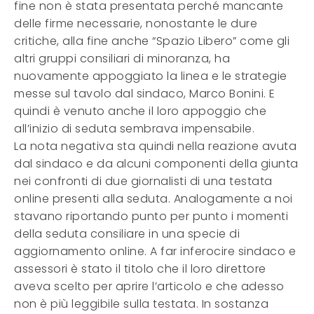
fine non è stata presentata perché mancante
delle firme necessarie, nonostante le dure
critiche, alla fine anche “Spazio Libero” come gli
altri gruppi consiliari di minoranza, ha
nuovamente appoggiato la linea e le strategie
messe sul tavolo dal sindaco, Marco Bonini. E
quindi è venuto anche il loro appoggio che
all’inizio di seduta sembrava impensabile.
La nota negativa sta quindi nella reazione avuta
dal sindaco e da alcuni componenti della giunta
nei confronti di due giornalisti di una testata
online presenti alla seduta. Analogamente a noi
stavano riportando punto per punto i momenti
della seduta consiliare in una specie di
aggiornamento online. A far inferocire sindaco e
assessori è stato il titolo che il loro direttore
aveva scelto per aprire l’articolo e che adesso
non è più leggibile sulla testata. In sostanza