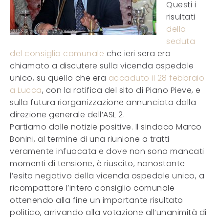
Questi i
risultati
della
seduta
del consiglio comunale
che ieri sera era
chiamato a discutere sulla vicenda ospedale
unico, su quello che era
accaduto il 28 febbraio
a Lucca
, con la ratifica del sito di Piano Pieve, e
sulla futura riorganizzazione annunciata dalla
direzione generale dell’ASL 2.
Partiamo dalle notizie positive. Il sindaco Marco
Bonini, al termine di una riunione a tratti
veramente infuocata e dove non sono mancati
momenti di tensione, è riuscito, nonostante
l’esito negativo della vicenda ospedale unico, a
ricompattare l’intero consiglio comunale
ottenendo alla fine un importante risultato
politico, arrivando alla votazione all’unanimità di