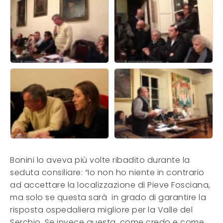
Bonini lo aveva più volte ribadito durante la
seduta consiliare: “Io non ho niente in contrario
ad accettare la localizzazione di Pieve Fosciana,
ma solo se questa sarà
in grado di garantire la
risposta ospedaliera migliore per la Valle del
Serchio. Se invece questa, come credo e come