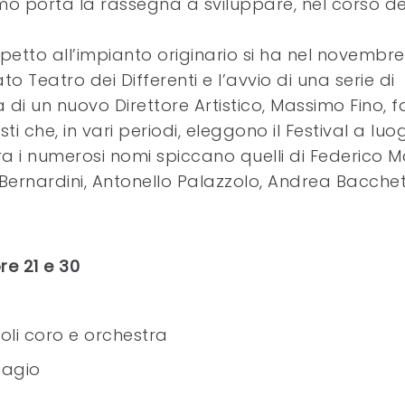
mo porta la rassegna a sviluppare, nel corso de
petto all’impianto originario si ha nel novembre
to Teatro dei Differenti e l’avvio di una serie di
a di un nuovo Direttore Artistico, Massimo Fino, f
sti che, in vari periodi, eleggono il Festival a luo
 Tra i numerosi nomi spiccano quelli di Federico M
e Bernardini, Antonello Palazzolo, Andrea Bacchet
re 21 e 30
soli coro e orchestra
dagio