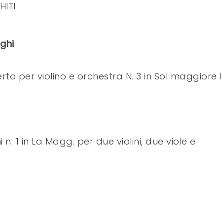
ITI
rghi
 per violino e orchestra N. 3 in Sol maggiore 
n. 1 in La Magg. per due violini, due viole e