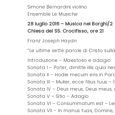
Simone Bernardini violino
Ensemble Le Musiche
28 luglio 2016 – Musica nei Borghi/2
Chiesa del SS. Crocifisso, ore 21
Franz Joseph Haydn
“Le ultime sette parole di Cristo sull
Introduzione – Maestoso e adagio
Sonata I – Pater, dimitte illis quia n
Sonata II – Hodie mecum eris in Par
Sonata III – Mulier, ecce filius tuus –
Sonata IV – Deus meus, Deus meus, u
Sonata V – Sitio – Adagio
Sonata VI – Consummatum est – Le
Sonata VII – In manus tuas, Domin