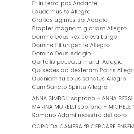
Et in terra pax Andante
Laudamus te Allegro
Gratias agimus tibi Adagio
Propter magnam gloriam Allegro
Domine Deus Rex celesti Largo
Domine Fili unigenite Allegro
Domine Deus Adagio
Qui tollis peccata mundi Adagio
Qui sedes ad dexteram Patris Alleg
Quoniam tu solus sanctus Allegro
Cum Sancto Spiritu Allegro
ANNA SIMBOLI soprano – ANNA BESS
MARINA MORELLI soprano – MICHELE
Romano Adami maestro del coro
CORO DA CAMERA “RICERCARE ENSEM