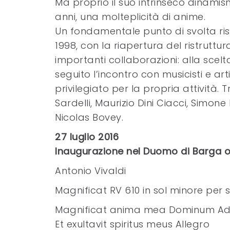
Ma proprio il suo intrinseco dinamis
anni, una molteplicità di anime.
Un fondamentale punto di svolta ris
1998, con la riapertura del ristruttura
importanti collaborazioni: alla scelt
seguito l’incontro con musicisti e arti
privilegiato per la propria attività.
Sardelli, Maurizio Dini Ciacci, Simon
Nicolas Bovey.
27 luglio 2016
Inaugurazione nel Duomo di Barga o
Antonio Vivaldi
Magnificat RV 610 in sol minore per 
Magnificat anima mea Dominum A
Et exultavit spiritus meus Allegro