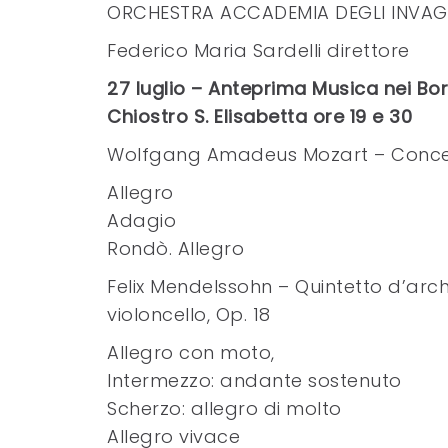
ORCHESTRA ACCADEMIA DEGLI INVAGH
Federico Maria Sardelli direttore
27 luglio – Anteprima Musica nei Bo
Chiostro S. Elisabetta ore 19 e 30
Wolfgang Amadeus Mozart – Concerto
Allegro
Adagio
Rondò. Allegro
Felix Mendelssohn – Quintetto d’archi 
violoncello, Op. 18
Allegro con moto,
Intermezzo: andante sostenuto
Scherzo: allegro di molto
Allegro vivace