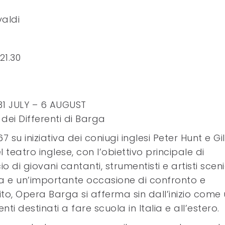
valdi
21.30
31 JULY – 6 AUGUST
dei Differenti di Barga
 su iniziativa dei coniugi inglesi Peter Hunt e Gil
 teatro inglese, con l’obiettivo principale di
o di giovani cantanti, strumentisti e artisti scenic
osa e un’importante occasione di confronto e
rito, Opera Barga si afferma sin dall’inizio come
ti destinati a fare scuola in Italia e all’estero.