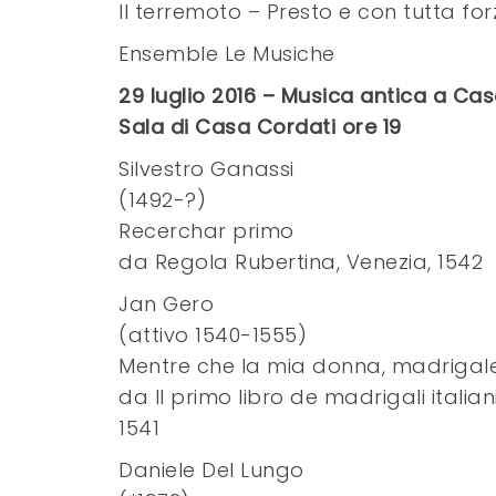
Il terremoto – Presto e con tutta fo
Ensemble Le Musiche
29 luglio 2016 – Musica antica a Cas
Sala di Casa Cordati ore 19
Silvestro Ganassi
(1492-?)
Recerchar primo
da Regola Rubertina, Venezia, 1542
Jan Gero
(attivo 1540-1555)
Mentre che la mia donna, madrigale 
da Il primo libro de madrigali itali
1541
Daniele Del Lungo