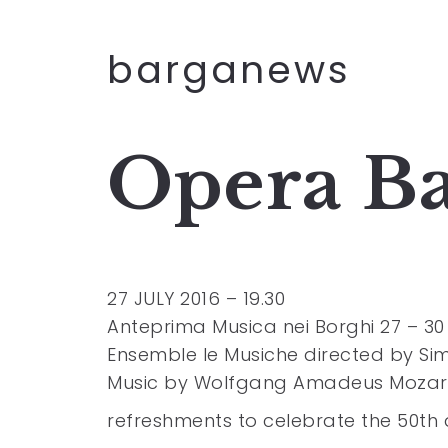
barganews
Opera Ba
27 JULY 2016 – 19.30
Anteprima Musica nei Borghi 27 – 30 
Ensemble le Musiche directed by Si
Music by Wolfgang Amadeus Mozar
refreshments to celebrate the 50th 