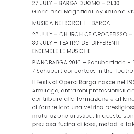
27 JULY – BARGA DUOMO – 21.30
Gloria and Magnificat by Antonio Vi
MUSICA NEI BORGHI – BARGA
28 JULY – CHURCH OF CROCEFISSO – 
30 JULY – TEATRO DEI DIFFERENTI
ENSEMBLE LE MUSICHE
PIANOBARGA 2016 – Schubertiade – 
7 Schubert concertoes in the Teatro 
Il Festival Opera Barga nasce nel 1967
Armitage, entrambi professionisti del
contribuire alla formazione e al lanci
di fornire loro una vetrina prestigi
maturazione artistica. In questo spi
preziosa fucina di idee, metodi e talen