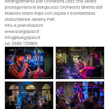
Arrangiamento per Orchestra Jazz che vedrà
protagonista la BargaJazz Orchestra diretta dal
Maestro Mario Raja con ospite il trombettista
statunitense Jeremy Pelt.
Info e prenotazioni
www.bargajazz.it
info@bargajazz.it
tel. 0583 723860