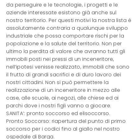
da perseguire e le tecnologie, i progetti e le
aziende interessate esistono già anche sul
nostro territorio. Per questi motivi la nostra lista è
assolutamente contraria a qualunque sviluppo
industriale che possa comportare rischi per la
popolazione e la salute del territorio. Non per
ultimo la perdita di valore che avranno tutti gli
immobili posti nei pressi di un inceneritore,
nell’ipotesi venisse realizzato, immobili che sono
il frutto di grandi sacrifici e di duro lavoro dei
nostri cittadini. Non si può permettere la
realizzazione di un inceneritore in mezzo alle
case, alle scuole, ai negozi, alle chiese ed ai
parchi dove i nostri figli vanno a giocare.
SANITA’: pronto soccorso ed elisoccorso.
Pronto Soccorso: riapertura del punto di primo
soccorso per i codici fino al giallo nel nostro
ospedale di Barga.