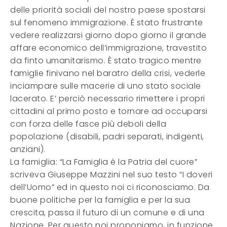
delle priorità sociali del nostro paese spostarsi
sul fenomeno immigrazione. È stato frustrante
vedere realizzarsi giorno dopo giorno il grande
affare economico dell’immigrazione, travestito
da finto umanitarismo. È stato tragico mentre
famiglie finivano nel baratro della crisi, vederle
inciampare sulle macerie di uno stato sociale
lacerato. E’ perciò necessario rimettere i propri
cittadini al primo posto e tornare ad occuparsi
con forza delle fasce più deboli della
popolazione (disabili, padri separati, indigenti,
anziani).
La famiglia: “La Famiglia è la Patria del cuore”
scriveva Giuseppe Mazzini nel suo testo “I doveri
dell’Uomo” ed in questo noi ci riconosciamo. Da
buone politiche per la famiglia e per la sua
crescita, passa il futuro di un comune e di una
Nazione. Per questo noi proponiamo, in funzione