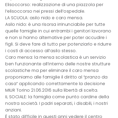
Elisoccorso: realizzazione di una piazzola per
l’elisoccorso nei pressi dell’ospedale.
LA SCUOLA: asilo nido e caro mensa.
Asilo nido: è una risorsa irrinunciabile per tutte
quelle famiglie in cui entrambi i genitori lavorano
e non si hanno alternative per poter accudire i
figli. Si deve fare di tutto per potenziarlo e ridurre
i costi di accesso all’asilo stesso.
Caro mensa: la mensa scolastica è un servizio
ben funzionante all’interno delle nostre strutture
scolastiche ma per eliminare il caro mensa
proponiamo alle famiglie il diritto al “pranzo da
casa” applicando correttamente la decisione
MIUR Torino 21.06.2016 sulla libertà di scelta.
IL SOCIALE: la famiglia come punto cardine della
nostra società. I padri separati, i disabili, i nostri
anziani.
È stato difficile in questi anni vedere il centro