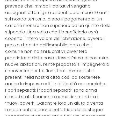
prevede che immobili abitativi vengano
assegnati a famiglie residenti da almeno 10 anni
sul nostro territorio, dietro il pagamento di un
canone mensile non superiore ad un quinto dello
stipendio. Una volta che il beneficiario avrà
coperto l’intero valore dell’abitazione, ovvero il
prezzo di costo dell’immobile ,dato che il
comune non ha fini lucrativi, diventerà
proprietario della casa stessa. Prima di costruire
nuove abitazioni, l’ente proposto si impegnerà a
riconvertire per tal fine i tanti immobili sfitti
presenti nella nostra città così da sostenere
anche le imprese edili in difficoltà economiche.
Padri separati: i ”padri separati” sono ormai
ritenuti statisticamente come rientranti fra i
“nuovi poveri”. Garantire loro un aiuto diventa
fondamentale anche nell’ottica del sostegno