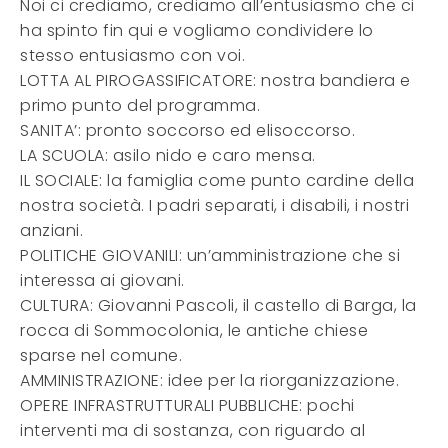
Noi ci crediamo, crediamo all’entusiasmo che ci
ha spinto fin qui e vogliamo condividere lo
stesso entusiasmo con voi.
LOTTA AL PIROGASSIFICATORE: nostra bandiera e
primo punto del programma.
SANITA’: pronto soccorso ed elisoccorso.
LA SCUOLA: asilo nido e caro mensa.
IL SOCIALE: la famiglia come punto cardine della
nostra società. I padri separati, i disabili, i nostri
anziani.
POLITICHE GIOVANILI: un’amministrazione che si
interessa ai giovani.
CULTURA: Giovanni Pascoli, il castello di Barga, la
rocca di Sommocolonia, le antiche chiese
sparse nel comune.
AMMINISTRAZIONE: idee per la riorganizzazione.
OPERE INFRASTRUTTURALI PUBBLICHE: pochi
interventi ma di sostanza, con riguardo al