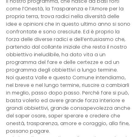
Il nostro programma, che nasce da basi forti
come l’Onestà, la Trasparenza e l’Amore per la
propria terra, trova radici nella diversità delle
idee e opinioni che in questo ultimo anno si sono
confrontate e sono cresciute. Ed è proprio la
forza delle diverse radici e dell’entusiasmo che,
partendo dal collante iniziale che resta il nostro
obbiettivo ineludibile, ha dato vita a un
programma del fare e delle certezze e ad un
programma degli obbiettivi a lungo termine.
Noi questa Valle e questo Comune intendiamo,
nel breve e nel lungo termine, riuscire a cambiarli
in meglio, passo dopo passo. Perché fare si può,
basta volerlo ed avere grande forza interiore e
grandi obbiettivi, grande consapevolezza anche
del saper osare, saper sperare e credere che
onestà, trasparenza, amore e coraggio, alla fine,
possano pagare.