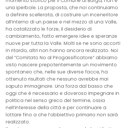
momento storico per il Comune di Barga, non è
una iperbole. La proposta, che noi continuiamo
a definire scellerata, di costruire un inceneritore
all’interno di un paese e nel mezzo di una Valle,
ha catalizzato le forze, il desiderio di
cambiamento, fatto emergere idee e speranze
nuove per tutta la Valle. Molti se ne sono accorti
in ritardo, altri non hanno ancora realizzato. Noi
del “Comitato No al Pirogassificatore” abbiamo
visto nascere prepotentemente un movimento
spontaneo che, nelle sue diverse facce, ha
ottenuto risultati che nessuno avrebbe mai
saputo immaginare. Una forza dal basso che
oggi che è necessario e doveroso impegnare in
politica nel senso greco del termine, ossia
nell’interesse della città e per continuare a
lottare fino a che l’obbiettivo primario non sarà
realizzato.