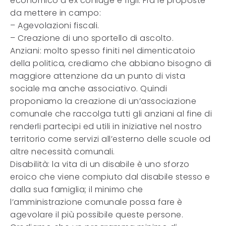
economico a ex coniuge e figli. Fra le proposte
da mettere in campo:
– Agevolazioni fiscali.
– Creazione di uno sportello di ascolto.
Anziani: molto spesso finiti nel dimenticatoio
della politica, crediamo che abbiano bisogno di
maggiore attenzione da un punto di vista
sociale ma anche associativo. Quindi
proponiamo la creazione di un’associazione
comunale che raccolga tutti gli anziani al fine di
renderli partecipi ed utili in iniziative nel nostro
territorio come servizi all’esterno delle scuole od
altre necessità comunali.
Disabilità: la vita di un disabile è uno sforzo
eroico che viene compiuto dal disabile stesso e
dalla sua famiglia; il minimo che
l’amministrazione comunale possa fare è
agevolare il più possibile queste persone.