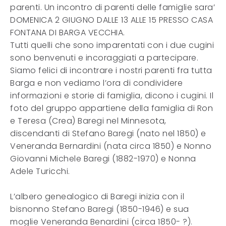
parenti. Un incontro di parenti delle famiglie sara’
DOMENICA 2 GIUGNO DALLE 13 ALLE 15 PRESSO CASA
FONTANA DI BARGA VECCHIA.
Tutti quelli che sono imparentati con i due cugini
sono benvenuti e incoraggiati a partecipare.
Siamo felici di incontrare i nostri parenti fra tutta
Barga e non vediamo l’ora di condividere
informazioni e storie di famiglia, dicono i cugini. Il
foto del gruppo appartiene della famiglia di Ron
e Teresa (Crea) Baregi nel Minnesota,
discendanti di Stefano Baregi (nato nel 1850) e
Veneranda Bernardini (nata circa 1850) e Nonno
Giovanni Michele Baregi (1882-1970) e Nonna
Adele Turicchi.
L’albero genealogico di Baregi inizia con il
bisnonno Stefano Baregi (1850-1946) e sua
moglie Veneranda Benardini (circa 1850- ?).