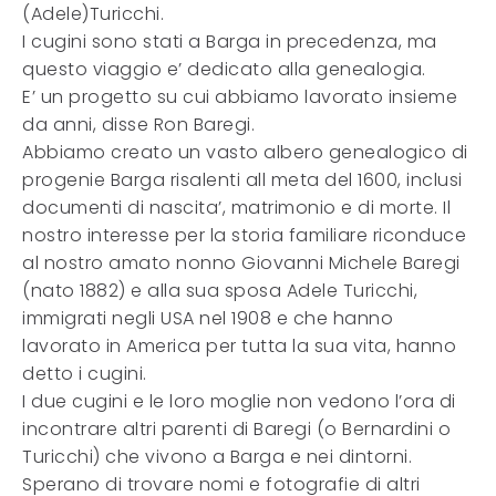
(Adele)Turicchi.
I cugini sono stati a Barga in precedenza, ma
questo viaggio e’ dedicato alla genealogia.
E’ un progetto su cui abbiamo lavorato insieme
da anni, disse Ron Baregi.
Abbiamo creato un vasto albero genealogico di
progenie Barga risalenti all meta del 1600, inclusi
documenti di nascita’, matrimonio e di morte. Il
nostro interesse per la storia familiare riconduce
al nostro amato nonno Giovanni Michele Baregi
(nato 1882) e alla sua sposa Adele Turicchi,
immigrati negli USA nel 1908 e che hanno
lavorato in America per tutta la sua vita, hanno
detto i cugini.
I due cugini e le loro moglie non vedono l’ora di
incontrare altri parenti di Baregi (o Bernardini o
Turicchi) che vivono a Barga e nei dintorni.
Sperano di trovare nomi e fotografie di altri