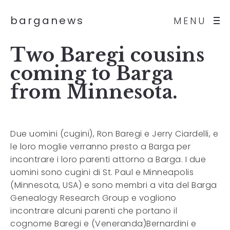
barganews
MENU
Two Baregi cousins
coming to Barga
from Minnesota.
Due uomini (cugini), Ron Baregi e Jerry Ciardelli, e
le loro moglie verranno presto a Barga per
incontrare i loro parenti attorno a Barga. I due
uomini sono cugini di St. Paul e Minneapolis
(Minnesota, USA) e sono membri a vita del Barga
Genealogy Research Group e vogliono
incontrare alcuni parenti che portano il
cognome Baregi e (Veneranda)Bernardini e