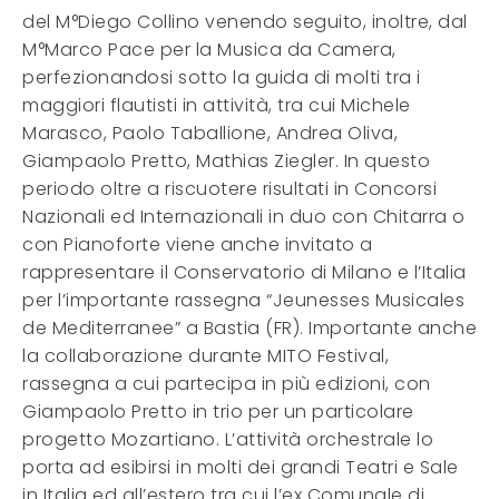
del M°Diego Collino venendo seguito, inoltre, dal
M°Marco Pace per la Musica da Camera,
perfezionandosi sotto la guida di molti tra i
maggiori flautisti in attività, tra cui Michele
Marasco, Paolo Taballione, Andrea Oliva,
Giampaolo Pretto, Mathias Ziegler. In questo
periodo oltre a riscuotere risultati in Concorsi
Nazionali ed Internazionali in duo con Chitarra o
con Pianoforte viene anche invitato a
rappresentare il Conservatorio di Milano e l’Italia
per l’importante rassegna “Jeunesses Musicales
de Mediterranee” a Bastia (FR). Importante anche
la collaborazione durante MITO Festival,
rassegna a cui partecipa in più edizioni, con
Giampaolo Pretto in trio per un particolare
progetto Mozartiano. L’attività orchestrale lo
porta ad esibirsi in molti dei grandi Teatri e Sale
in Italia ed all’estero tra cui l’ex Comunale di