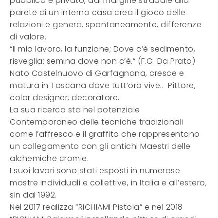
pubblico e privato, dal margine stradale alla
parete di un interno casa crea il gioco delle
relazioni e genera, spontaneamente, differenze
di valore.
“Il mio lavoro, la funzione; Dove c’è sedimento,
risveglia; semina dove non c’è.” (F.G. Da Prato)
Nato Castelnuovo di Garfagnana, cresce e
matura in Toscana dove tutt’ora vive.. Pittore,
color designer, decoratore.
La sua ricerca sta nel potenziale
Contemporaneo delle tecniche tradizionali
come l’affresco e il graffito che rappresentano
un collegamento con gli antichi Maestri delle
alchemiche cromie.
I suoi lavori sono stati esposti in numerose
mostre individuali e collettive, in Italia e all’estero,
sin dal 1992.
Nel 2017 realizza “RICHIAMI Pistoia” e nel 2018