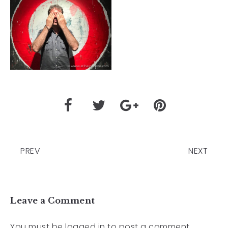
PREV
NEXT
Leave a Comment
You must be
logged in
to post a comment.