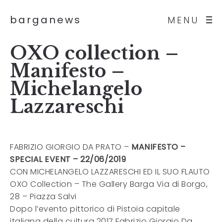
barganews
MENU
OXO collection –
Manifesto –
Michelangelo
Lazzareschi
FABRIZIO GIORGIO DA PRATO –
MANIFESTO –
SPECIAL EVENT – 22/06/2019
CON MICHELANGELO LAZZARESCHI ED IL SUO FLAUTO
OXO Collection – The Gallery Barga Via di Borgo,
28 – Piazza Salvi
Dopo l’evento pittorico di Pistoia capitale
italiana della cultura 2017 Fabrizio Giorgio Da