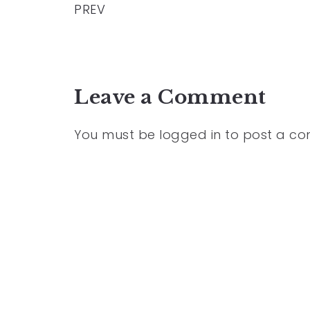
PREV
Leave a Comment
You must be
logged in
to post a c