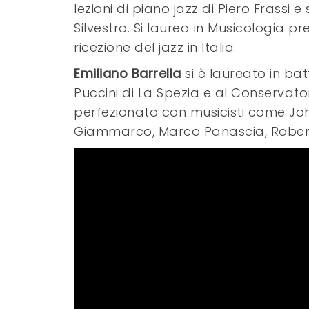
lezioni di piano jazz di Piero Frassi 
Silvestro. Si laurea in Musicologia pr
ricezione del jazz in Italia.
Emiliano Barrella
si è laureato in ba
Puccini di La Spezia e al Conservator
perfezionato con musicisti come John
Giammarco, Marco Panascia, Roberta