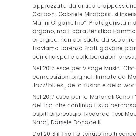
apprezzato da critica e appassionati
Carboni, Gabriele Mirabassi, si inse
Marini OrganicTrio”. Protagonista indi
organo, ma il caratteristico Hammon
energico, non consueto da scoprire i
troviamo Lorenzo Frati, giovane pia
con alle spalle collaborazioni presti
Nel 2015 esce per Visage Music “Ch
composizioni originali firmate da Mar
Jazz/blues , della fusion e della wor
Nel 2017 esce per la Materiali Sonori
del trio, che continua il suo percorso 
ospiti di prestigio: Riccardo Tesi, Ma
Nardi, Daniele Donadelli.
Dal 2013 il Trio ha tenuto molti concer