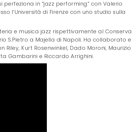
e si perfeziona in “jazz performing” con Valerio
esso l’Università di Firenze con uno studio sulla
tteria e musica jazz rispettivamente al Conserva
io S.Pietro a Majella di Napoli. Ha collaborato e 
 Riley, Kurt Rosenwinkel, Dado Moroni, Maurizio
 Gambarini e Riccardo Arrighini.