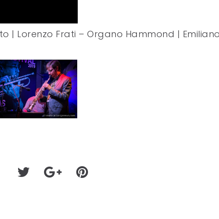
etto | Lorenzo Frati – Organo Hammond | Emilian