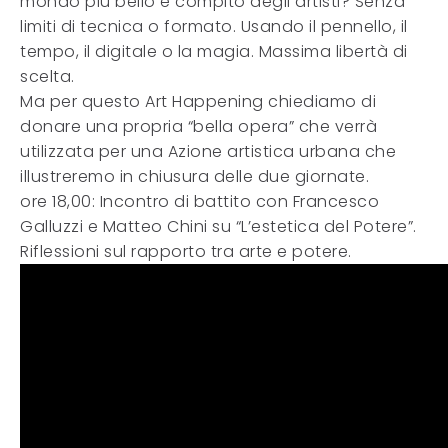
mondo più bello è compito degli artisti? Senza
limiti di tecnica o formato. Usando il pennello, il
tempo, il digitale o la magia. Massima libertà di
scelta.
Ma per questo Art Happening chiediamo di
donare una propria “bella opera” che verrà
utilizzata per una Azione artistica urbana che
illustreremo in chiusura delle due giornate.
ore 18,00: Incontro di battito con Francesco
Galluzzi e Matteo Chini su “L’estetica del Potere”.
Riflessioni sul rapporto tra arte e potere.