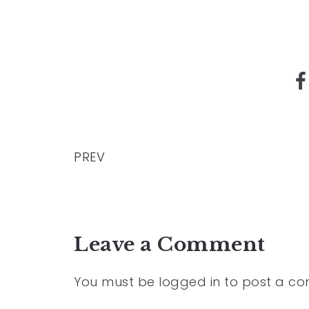
PREV
Leave a Comment
You must be
logged in
to post a c