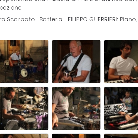
cezione.
o Scarpato : Batteria | FILIPPO GUERRIERI: Piano,