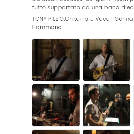
tutto supportato da una band d’ec
TONY PILEIO:Chitarra e Voce | Gennar
Hammond