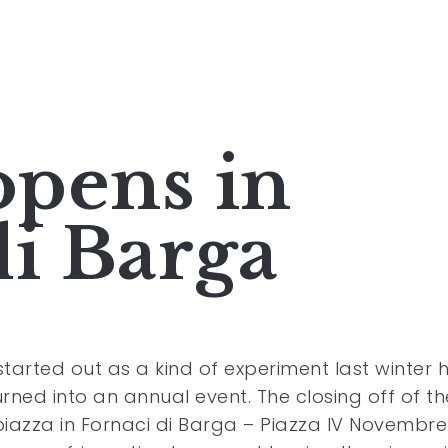
opens in
di Barga
tarted out as a kind of experiment last winter 
rned into an annual event. The closing off of th
iazza in Fornaci di Barga – Piazza IV Novembr