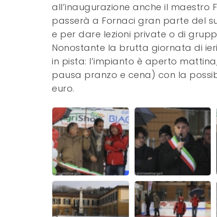
all’inaugurazione anche il maestro 
passerà a Fornaci gran parte del suo
e per dare lezioni private o di grup
Nonostante la brutta giornata di ieri
in pista: l’impianto è aperto mattin
pausa pranzo e cena) con la possibi
euro.