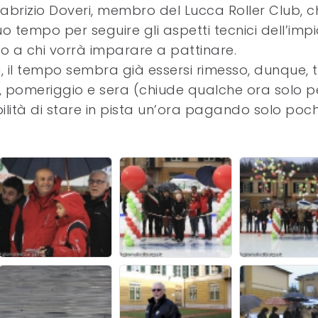
Fabrizio Doveri, membro del Lucca Roller Club, c
 tempo per seguire gli aspetti tecnici dell’imp
po a chi vorrà imparare a pattinare.
, il tempo sembra già essersi rimesso, dunque, t
a, pomeriggio e sera (chiude qualche ora solo p
lità di stare in pista un’ora pagando solo poch