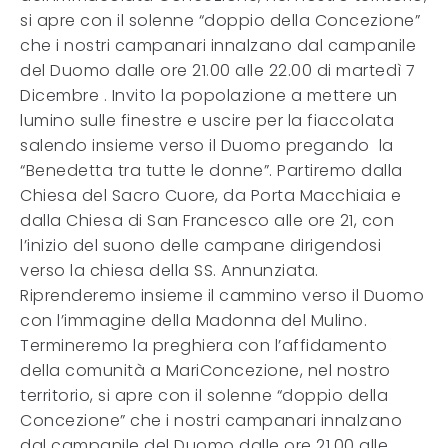
si apre con il solenne “doppio della Concezione”
che i nostri campanari innalzano dal campanile
del Duomo dalle ore 21.00 alle 22.00 di martedì 7
Dicembre . Invito la popolazione a mettere un
lumino sulle finestre e uscire per la fiaccolata
salendo insieme verso il Duomo pregando la
“Benedetta tra tutte le donne”. Partiremo dalla
Chiesa del Sacro Cuore, da Porta Macchiaia e
dalla Chiesa di San Francesco alle ore 21, con
l’inizio del suono delle campane dirigendosi
verso la chiesa della SS. Annunziata.
Riprenderemo insieme il cammino verso il Duomo
con l’immagine della Madonna del Mulino.
Termineremo la preghiera con l’affidamento
della comunità a MariConcezione, nel nostro
territorio, si apre con il solenne “doppio della
Concezione” che i nostri campanari innalzano
dal campanile del Duomo dalle ore 21.00 alle