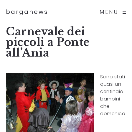
barganews
MENU
Carnevale dei
piccoli a Ponte
all’Ania
Sono stati
quasi un
centinaio i
bambini
che
domenica