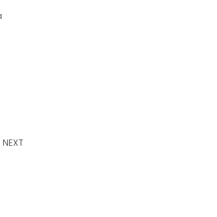
a
NEXT