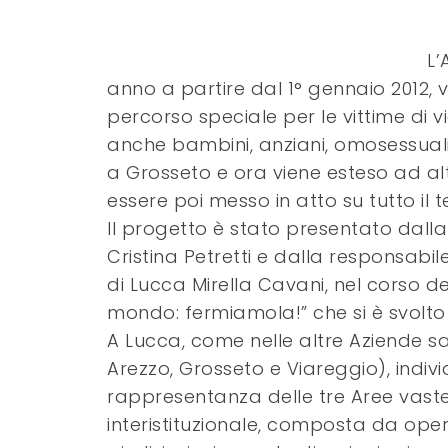
L’
anno a partire dal 1° gennaio 2012, 
percorso speciale per le vittime di
anche bambini, anziani, omosessuali
a Grosseto e ora viene esteso ad alt
essere poi messo in atto su tutto il te
Il progetto è stato presentato dalla
Cristina Petretti e dalla responsabil
di Lucca Mirella Cavani, nel corso de
mondo: fermiamola!” che si è svolt
A Lucca, come nelle altre Aziende sa
Arezzo, Grosseto e Viareggio), individ
rappresentanza delle tre Aree vaste
interistituzionale, composta da opera