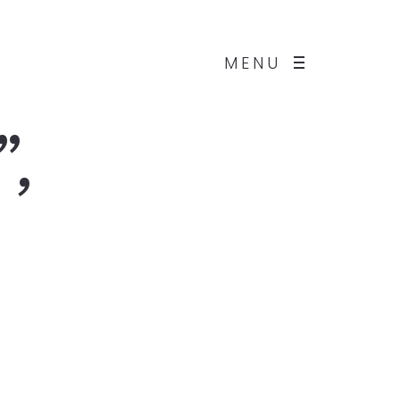
MENU
”,