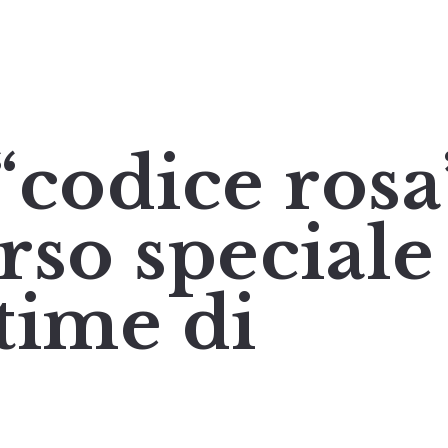
 “codice rosa
rso speciale
ttime di