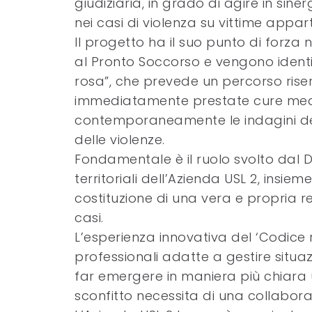
giudiziaria, in grado di agire in sine
nei casi di violenza su vittime appar
Il progetto ha il suo punto di forza 
al Pronto Soccorso e vengono identi
rosa”, che prevede un percorso rise
immediatamente prestate cure medi
contemporaneamente le indagini delle
delle violenze.
Fondamentale è il ruolo svolto dal D
territoriali dell’Azienda USL 2, insie
costituzione di una vera e propria r
casi.
L’esperienza innovativa del ‘Codice 
professionali adatte a gestire situa
far emergere in maniera più chiara
sconfitto necessita di una collabor