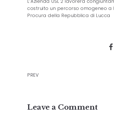
L’Azienda USL 2 lavorerà congiuntame
costruito un percorso omogeneo a liv
Procura della Repubblica di Lucca
PREV
Leave a Comment