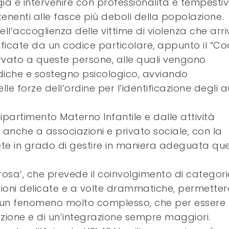
rgia e intervenire con professionalità e tempestiv
tenenti alle fasce più deboli della popolazione.
nell’accoglienza delle vittime di violenza che arr
ficate da un codice particolare, appunto il “Co
rvato a queste persone, alle quali vengono
che e sostegno psicologico, avviando
 forze dell’ordine per l’identificazione degli a
ipartimento Materno Infantile e dalle attività
me anche a associazioni e privato sociale, con la
ete in grado di gestire in maniera adeguata que
rosa’, che prevede il coinvolgimento di categori
zioni delicate e a volte drammatiche, permetter
 un fenomeno molto complesso, che per essere
azione e di un’integrazione sempre maggiori.