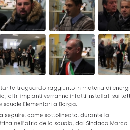
rtante traguardo raggiunto in materia di energ
; altri impianti verranno infatti installati sui tett
ue scuole Elementari a Barga.
 seguire, come sottolineato, durante la
ina nell’atrio della scuola, dal Sindaco Marco