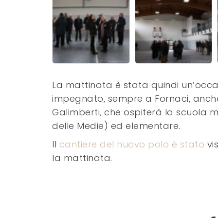
La mattinata è stata quindi un’occas
impegnato, sempre a Fornaci, anche 
Galimberti, che ospiterà la scuola
delle Medie) ed elementare.
Il
cantiere del nuovo polo è stato
vis
la mattinata.