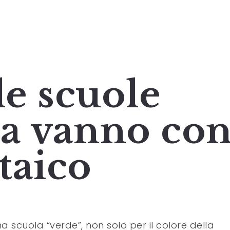
le scuole
a vanno co
ltaico
a scuola “verde”, non solo per il colore della