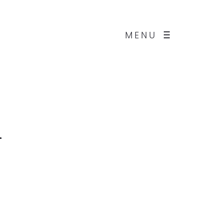
MENU
n