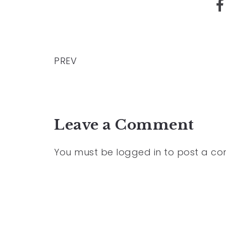
PREV
Leave a Comment
You must be
logged in
to post a c