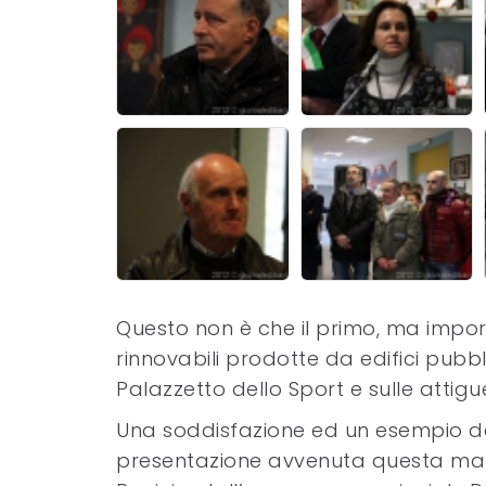
Questo non è che il primo, ma impo
rinnovabili prodotte da edifici pubblici
Palazzetto dello Sport e sulle attig
Una soddisfazione ed un esempio da
presentazione avvenuta questa matt