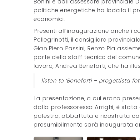
Bonini e dall’assessore provinciale D
politiche energetiche ha lodato il p
economici.
Presenti all’inaugurazione anche i c
Pellegrinotti, il consigliere provincia
Gian Piero Passini, Renzo Pia assieme
parte dello staff tecnico del comune
lavoro, Andrea Beneforti, che ha illust
listen to ‘Beneforti – progettista f
La presentazione, a cui erano prese
dalla professoressa Arrighi, è stata
palestra, abbattuta e ricostruita c
presumibilmente sarà inaugurata ent