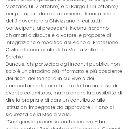
Mozzano (il 12 ottobre) e di Barga (il 19 ottobre)
per poi approdare alla riunione plenaria finale
del 9 novembre a Ghivizzano in cui tutti i
partecipanti ai precedenti incontri saranno
chiamati a discute e a votare le proposte di
integrazione e modifica del Piano di Protezione
Civile Intercomunale della Media Valle del
Serchio.
Dunque, chi partecipa agli incontri pubblici, non
solo è un cittadino più informato e più cosciente
dei rischi del territorio in cui vive e dei
comportamenti corretti da adottare in caso di
evento calamitoso, ma ha anche la possibilità di
dire la propria e di dare un contributo alle
istituzioni impegnate ad approvare il Piano di
sicurezza della Media Valle.
“Con questo processo partecipativo – ha
sottolineato il Presidente dell’Unione dei Comuni