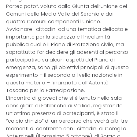
Partecipato”, voluto dalla Giunta dell’Unione dei
Comuni della Media Valle del Serchio e dai
quattro Comuni componenti l’Unione.
Avvicinare i cittadini ad una tematica delicata e
importante per la sicurezza e l’incolumità
pubblica qual è il Piano di Protezione civile, ma
soprattutto far decidere gli aderenti al percorso
partecipativo su alcuni aspetti del Piano di
emergenza, sono gli obiettivi principali di questo
esperimento – il secondo a livello nazionale in
questa materia – finanziato dall’Autorità
Toscana per la Partecipazione.
L’incontro di giovedì che si è tenuto nella sala
consigliare di Fabbriche di Vallico, registrando
un’ottima presenza di partecipanti, è stato il
“calcio d’inizio” di un percorso che vedrà altri tre
momenti di confronto con i cittadini di Coreglia
Antelminelli (il prossimo 5 ottobre), di Borgo a