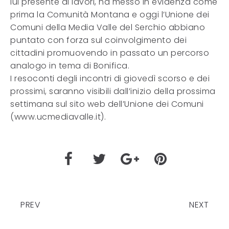
lui presente ai lavori, ha messo in evidenza come
prima la Comunità Montana e oggi l’Unione dei
Comuni della Media Valle del Serchio abbiano
puntato con forza sul coinvolgimento dei
cittadini promuovendo in passato un percorso
analogo in tema di Bonifica.
I resoconti degli incontri di giovedì scorso e dei
prossimi, saranno visibili dall’inizio della prossima
settimana sul sito web dell’Unione dei Comuni
(www.ucmediavalle.it).
PREV
NEXT