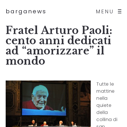
barganews
MENU
Fratel Arturo Paoli:
cento anni dedicati
ad “amorizzare” il
mondo
Tutte le
mattine
nella
quiete
della
collina di
san