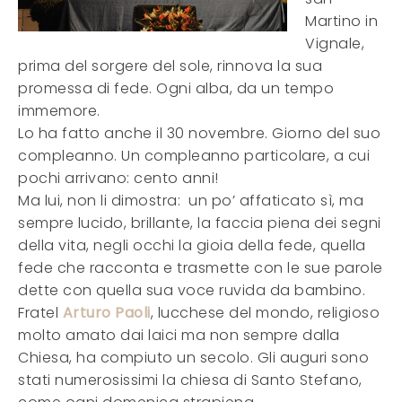
Martino in
Vignale,
prima del sorgere del sole, rinnova la sua
promessa di fede. Ogni alba, da un tempo
immemore.
Lo ha fatto anche il 30 novembre. Giorno del suo
compleanno. Un compleanno particolare, a cui
pochi arrivano: cento anni!
Ma lui, non li dimostra: un po’ affaticato sì, ma
sempre lucido, brillante, la faccia piena dei segni
della vita, negli occhi la gioia della fede, quella
fede che racconta e trasmette con le sue parole
dette con quella sua voce ruvida da bambino.
Fratel
Arturo Paoli
, lucchese del mondo, religioso
molto amato dai laici ma non sempre dalla
Chiesa, ha compiuto un secolo. Gli auguri sono
stati numerosissimi la chiesa di Santo Stefano,