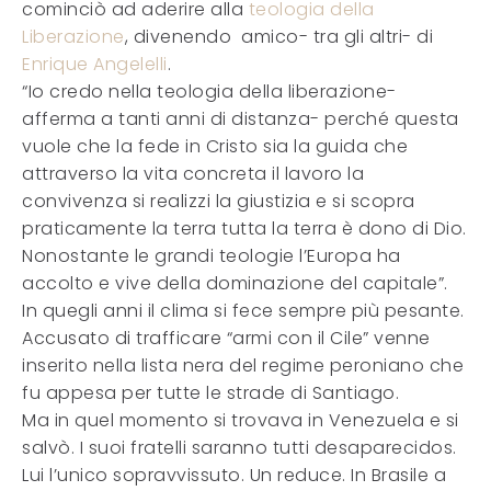
cominciò ad aderire alla
teologia della
Liberazione
, divenendo amico- tra gli altri- di
Enrique Angelelli
.
“Io credo nella teologia della liberazione-
afferma a tanti anni di distanza- perché questa
vuole che la fede in Cristo sia la guida che
attraverso la vita concreta il lavoro la
convivenza si realizzi la giustizia e si scopra
praticamente la terra tutta la terra è dono di Dio.
Nonostante le grandi teologie l’Europa ha
accolto e vive della dominazione del capitale”.
In quegli anni il clima si fece sempre più pesante.
Accusato di trafficare “armi con il Cile” venne
inserito nella lista nera del regime peroniano che
fu appesa per tutte le strade di Santiago.
Ma in quel momento si trovava in Venezuela e si
salvò. I suoi fratelli saranno tutti desaparecidos.
Lui l’unico sopravvissuto. Un reduce. In Brasile a