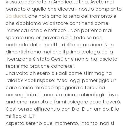
vissute incarnate in America Latina. Avete mai
pensato a quello che diceva il nostro compianto
Balducci
, che noi siamo la terra del tramonto e
che dobbiamo valorizzare continenti come
l’America Latina e l’Africa?… Non potremo mai
sperare una primavera della fede se non
partendo dal concetto dell’incarnazione. Non
dimentichiamo mai che il primo teologo della
liberazione è stato Gesù che non ci ha lasciato
teorie ma pratiche concrete”.
Una volta chiesero a Paoli come si immagina
l’aldilà? Paoli rispose: “Vedi oggi pomeriggio un
caro amico mi accompagnerà a fare una
passeggiata. Io non sto mica a chiedergli dove
andremo, non sto a farmi spiegare cosa troverò.
Così penso all’incontro con Dio. E’ un amico. E io
mi fido di lui”.
Aspetta sereno quel momento, intanto, non si