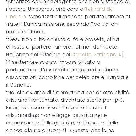
“Amorizzare”. Un neologismo che non si stanca di
ripetere. Un’espressione cara a
Teilhard de
Chardin
. “Amorizzare il mondo”, portare l’amore ai
fratelli. L’unica missione, secondo Paoli, di chi
crede nel Bene.
“Gesù non ci ha chiesto di fare proseliti, ci ha
chiesto di portare l’amore nel mondo” ripete
Nell’anno del 50esimo del
Concilio Vaticano II
, il
14 settembre scorso, impossibilitato a
partecipare all’assemblea indetta da alcune
associazioni cattoliche per celebrare e rilanciare
il Concilio.
“Noi ci troviamo di fronte a una cosiddetta civiltà
cristiana frantumata, diventata sterile per i più.
Bisogna essere assoluti e pensare che il
cristianesimo non è legge astratta ma è
incarnazione della giustizia, della pace, della
concordia tra gli uomini… Queste idee le ho