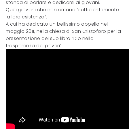
stanca di parlare e dedicarsi ai giovani.
Quei giovani che non amano “sufficientemente
la loro esistenza”.
A cui ha dedicato un bellissimo appello nel
maggio 2011, nella chiesa di San Cristoforo per la
presentazione del suo libro “Dio nella
trasparenza dei poveri”.