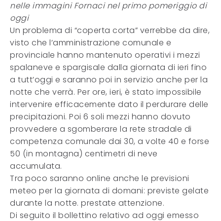
nelle immagini Fornaci nel primo pomeriggio di
oggi
Un problema di “coperta corta” verrebbe da dire,
visto che l’amministrazione comunale e
provinciale hanno mantenuto operativi i mezzi
spalaneve e spargisale dalla giornata di ieri fino
a tutt’oggi e saranno poi in servizio anche per la
notte che verrà. Per ore, ieri, è stato impossibile
intervenire efficacemente dato il perdurare delle
precipitazioni. Poi 6 soli mezzi hanno dovuto
provvedere a sgomberare la rete stradale di
competenza comunale dai 30, a volte 40 e forse
50 (in montagna) centimetri di neve
accumulata.
Tra poco saranno online anche le previsioni
meteo per la giornata di domani: previste gelate
durante la notte. prestate attenzione.
Di seguito il bollettino relativo ad oggi emesso