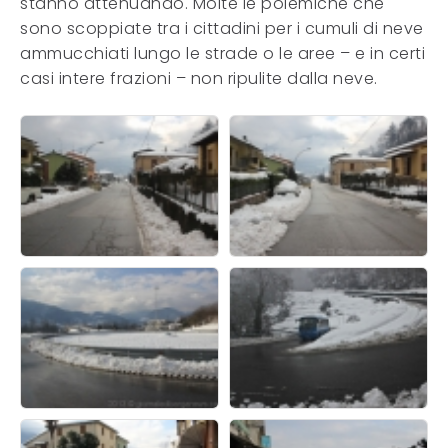
stanno attenuando. Molte le polemiche che
sono scoppiate tra i cittadini per i cumuli di neve
ammucchiati lungo le strade o le aree – e in certi
casi intere frazioni – non ripulite dalla neve.