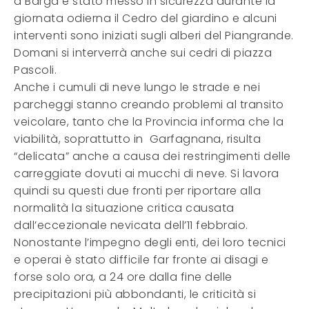
a Barga è stato messo in sicurezza durante la
giornata odierna il Cedro del giardino e alcuni
interventi sono iniziati sugli alberi del Piangrande.
Domani si interverrà anche sui cedri di piazza
Pascoli.
Anche i cumuli di neve lungo le strade e nei
parcheggi stanno creando problemi al transito
veicolare, tanto che la Provincia informa che la
viabilità, soprattutto in Garfagnana, risulta
“delicata” anche a causa dei restringimenti delle
carreggiate dovuti ai mucchi di neve. Si lavora
quindi su questi due fronti per riportare alla
normalità la situazione critica causata
dall’eccezionale nevicata dell’11 febbraio.
Nonostante l’impegno degli enti, dei loro tecnici
e operai è stato difficile far fronte ai disagi e
forse solo ora, a 24 ore dalla fine delle
precipitazioni più abbondanti, le criticità si