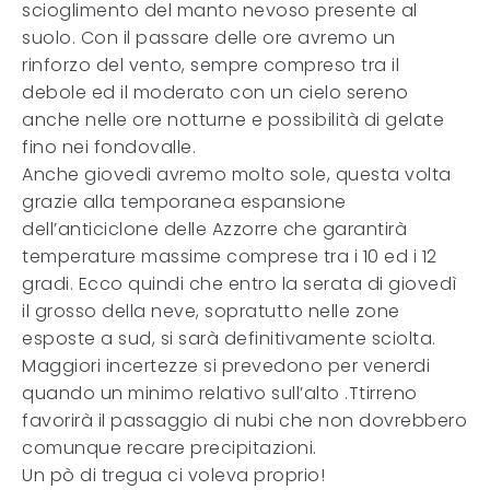
scioglimento del manto nevoso presente al
suolo. Con il passare delle ore avremo un
rinforzo del vento, sempre compreso tra il
debole ed il moderato con un cielo sereno
anche nelle ore notturne e possibilità di gelate
fino nei fondovalle.
Anche giovedi avremo molto sole, questa volta
grazie alla temporanea espansione
dell’anticiclone delle Azzorre che garantirà
temperature massime comprese tra i 10 ed i 12
gradi. Ecco quindi che entro la serata di giovedì
il grosso della neve, sopratutto nelle zone
esposte a sud, si sarà definitivamente sciolta.
Maggiori incertezze si prevedono per venerdi
quando un minimo relativo sull’alto .Ttirreno
favorirà il passaggio di nubi che non dovrebbero
comunque recare precipitazioni.
Un pò di tregua ci voleva proprio!