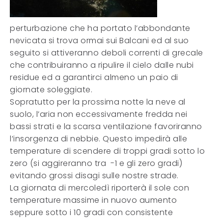
perturbazione che ha portato l’abbondante
nevicata si trova ormai sui Balcani ed al suo
seguito si attiveranno deboli correnti di grecale
che contribuiranno a ripulire il cielo dalle nubi
residue ed a garantirci almeno un paio di
giornate soleggiate.
Sopratutto per la prossima notte la neve al
suolo, l’aria non eccessivamente fredda nei
bassi strati e la scarsa ventilazione favoriranno
l’insorgenza di nebbie. Questo impedirà alle
temperature di scendere di troppi gradi sotto lo
zero (si aggireranno tra -1 e gli zero gradi)
evitando grossi disagi sulle nostre strade.
La giornata di mercoledì riporterà il sole con
temperature massime in nuovo aumento
seppure sotto i 10 gradi con consistente