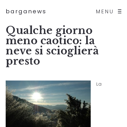
barganews
MENU
Qualche giorno
meno caotico: la
neve si scioglierà
presto
La