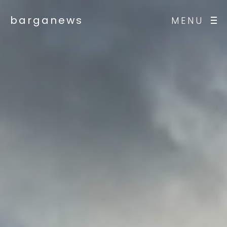
barganews
MENU